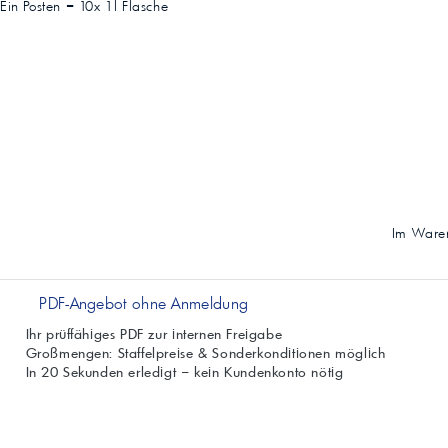
Ein Posten =
10x 1l Flasche
Im Waren
PDF-Angebot ohne Anmeldung
Ihr prüffähiges PDF zur internen Freigabe
Großmengen: Staffelpreise & Sonderkonditionen möglich
In 20 Sekunden erledigt – kein Kundenkonto nötig