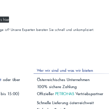
s hier
tige ist? Unsere Experten beraten Sie schnell und unkompliziert.
Wer wir sind und was wir bieten
t
oder über
Österreichisches Unternehmen
100% sichere Zahlung
 bis 15:00)
Offizieller
PETRONAS
Vertriebspartner
Schnelle Lieferung österreichweit