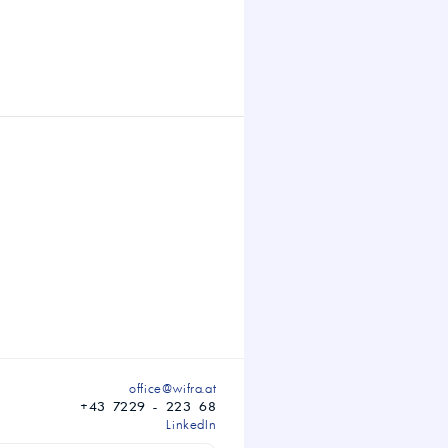
office@wifra.at
+43 7229 - 223 68
LinkedIn