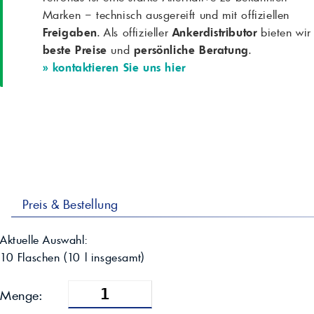
Marken – technisch ausgereift und mit offiziellen
Freigaben
. Als offizieller
Ankerdistributor
bieten wir
beste Preise
und
persönliche Beratung
.
» kontaktieren Sie uns hier
Preis & Bestellung
Aktuelle Auswahl:
10 Flaschen
(
10
l insgesamt)
Menge: