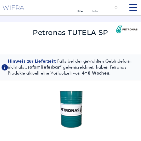
WIFRA
0
Hilfe
Info
Petronas TUTELA SP
Hinweis zur Lieferzeit:
Falls bei der gewählten Gebindeform
nicht als
„sofort lieferbar“
gekennzeichnet, haben Petronas-
Produkte aktuell eine Vorlaufzeit von
4–8 Wochen
.