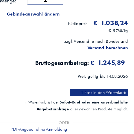
Menge:
Gebindeauswahl ändern
€ 1.038,24
Nettopreis:
€ 5,768/kg
zzgl. Versand je nach Bundesland
Versand berechnen
€ 1.245,89
Bruttogesamtbetrag:
Preis gültig bis 14.08.2026
1 Fass
in den Warenkorb
Sofort-Kauf oder eine unverbindliche
Im Warenkorb ist der
Angebotsanfrage
aller gewählten Produkte möglich.
ODER
PDF-Angebot ohne Anmeldung