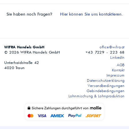
Sie haben noch Fragen?
Hier können Sie uns kontaktieren.
WIFRA Handels GmbH
office@wifra.at
© 2026 WIFRA Handels GmbH
+43 7229 - 223 68
LinkedIn
Unterhaidstraße 42
AGB
4020 Traun
Kontakt
Impressum
Datenschutzerklärung
Versandbedingungen
Gebindebedingungen
Lohnmischung & Lohnproduktion