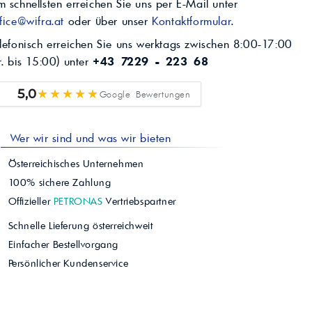
 schnellsten erreichen Sie uns per E-Mail unter
fice@wifra.at
oder über unser
Kontaktformular
.
lefonisch erreichen Sie uns werktags zwischen 8:00-17:00
r. bis 15:00) unter
+43 7229 - 223 68
★★★★★
5,0
Google Bewertungen
Wer wir sind und was wir bieten
Österreichisches Unternehmen
100% sichere Zahlung
Offizieller
PETRONAS
Vertriebspartner
Schnelle Lieferung österreichweit
Einfacher Bestellvorgang
Persönlicher Kundenservice