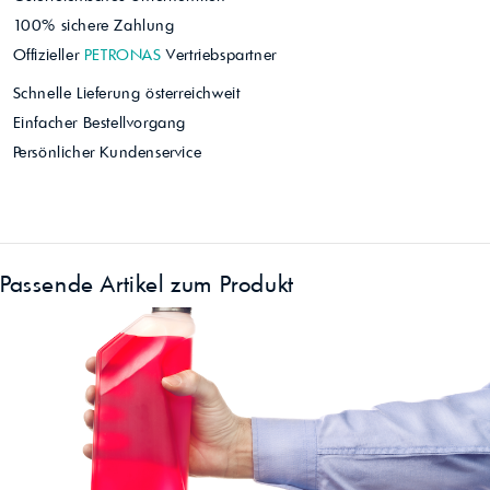
100% sichere Zahlung
Offizieller
PETRONAS
Vertriebspartner
Schnelle Lieferung österreichweit
Einfacher Bestellvorgang
Persönlicher Kundenservice
Passende Artikel zum Produkt