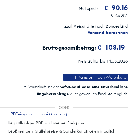
€ 90,16
Nettopreis:
€ 4,508/l
zzgl. Versand je nach Bundesland
Versand berechnen
€ 108,19
Bruttogesamtbetrag:
Preis gültig bis 14.08.2026
1 Kanister
in den Warenkorb
Sofort-Kauf oder eine unverbindliche
Im Warenkorb ist der
Angebotsanfrage
aller gewählten Produkte möglich.
ODER
PDF-Angebot ohne Anmeldung
Ihr prüffähiges PDF zur internen Freigabe
Großmengen: Staffelpreise & Sonderkonditionen möglich