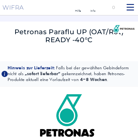
WIFRA
0
Hilfe
Info
Petronas Paraflu UP (OAT/Rot)
READY -40°C
Hinweis zur Lieferzeit:
Falls bei der gewählten Gebindeform
nicht als
„sofort lieferbar“
gekennzeichnet, haben Petronas-
Produkte aktuell eine Vorlaufzeit von
4–8 Wochen
.