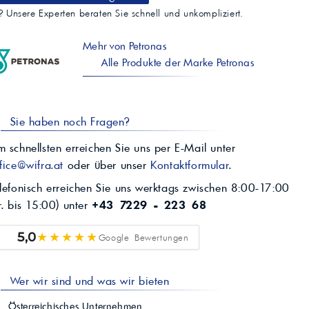
t? Unsere Experten beraten Sie schnell und unkompliziert.
Mehr von Petronas
Alle Produkte der Marke Petronas
Sie haben noch Fragen?
 schnellsten erreichen Sie uns per E-Mail unter
fice@wifra.at
oder über unser
Kontaktformular
.
lefonisch erreichen Sie uns werktags zwischen 8:00-17:00
r. bis 15:00) unter
+43 7229 - 223 68
★★★★★
5,0
Google Bewertungen
Wer wir sind und was wir bieten
Österreichisches Unternehmen