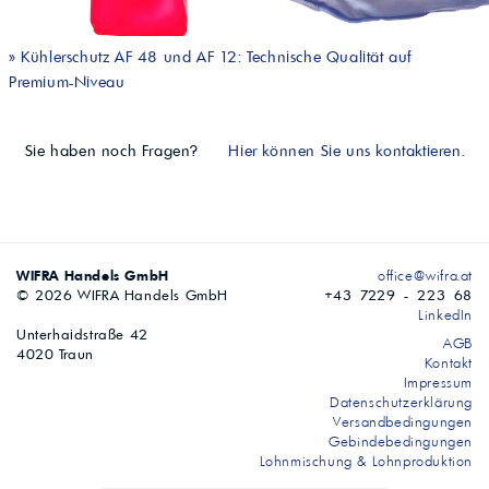
»
Kühlerschutz AF 48 und AF 12: Technische Qualität auf
Premium-Niveau
Sie haben noch Fragen?
Hier können Sie uns kontaktieren.
WIFRA Handels GmbH
office@wifra.at
© 2026 WIFRA Handels GmbH
+43 7229 - 223 68
LinkedIn
Unterhaidstraße 42
AGB
4020 Traun
Kontakt
Impressum
Datenschutzerklärung
Versandbedingungen
Gebindebedingungen
Lohnmischung & Lohnproduktion