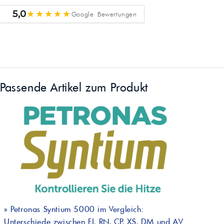
★★★★★
5,0
Google Bewertungen
Passende Artikel zum Produkt
»
Petronas Syntium 5000 im Vergleich:
Unterschiede zwischen FJ, RN, CP, XS, DM und AV