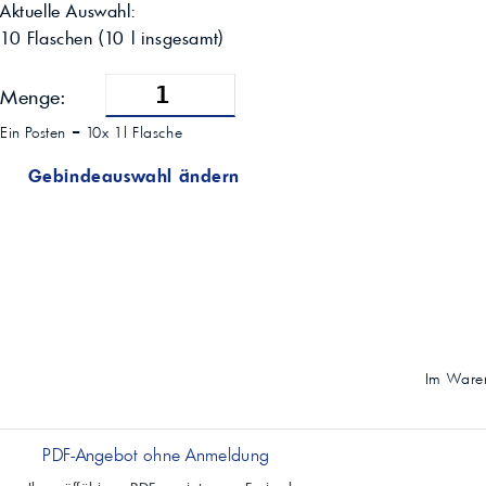
Aktuelle Auswahl:
10 Flaschen
(
10
l insgesamt)
Menge:
Ein Posten =
10x 1l Flasche
Gebindeauswahl ändern
Im Waren
PDF-Angebot ohne Anmeldung