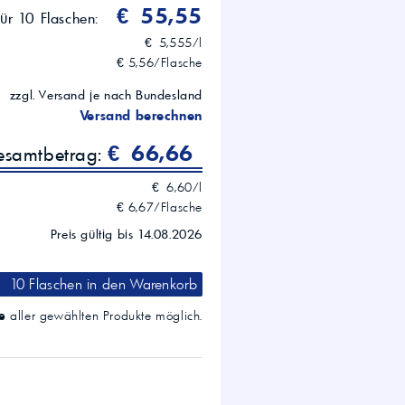
€ 55,55
für 10 Flaschen:
€ 5,555/l
€ 5,56/Flasche
zzgl. Versand je nach Bundesland
Versand berechnen
€ 66,66
gesamtbetrag:
€ 6,60/l
€ 6,67/Flasche
Preis gültig bis 14.08.2026
10 Flaschen
in den Warenkorb
e
aller gewählten Produkte möglich.