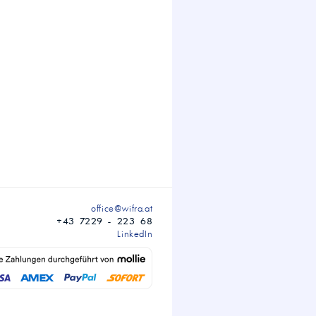
office@wifra.at
+43 7229 - 223 68
LinkedIn