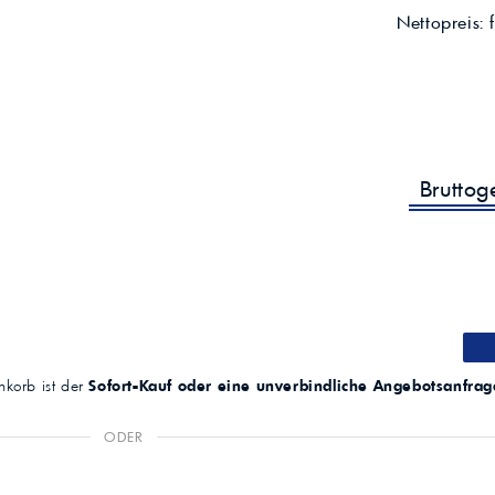
Nettopreis:
Brutto
korb ist der
Sofort-Kauf oder eine unverbindliche Angebotsanfrag
ODER