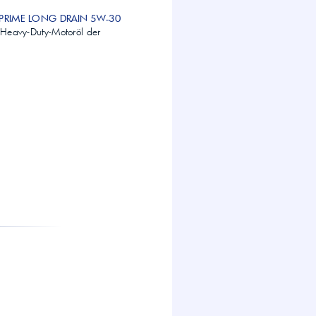
a PRIME LONG DRAIN 5W-30
s Heavy-Duty-Motoröl der