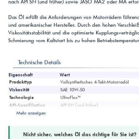
Kompressoröle
nach API SN (und früher) sowie JASO MA2 oder MA erfor
nwendungen.
Land
ägliche
iepigmente für
t anfragen
Kontaktieren Sie uns!
 & Beschichtungen
Das Öl erfüllt die Anforderungen von Motorrädern führend
Prozessöle
Wasch- &
und amerikanischer Hersteller. Durch den hohen Verschlei
lindustrie
en für Bauchemie &
Viskositätsstabilität und die optimierte Kupplungsverträgli
Produkt anfragen
Kontaktieren Sie uns!
Schmierung vom Kaltstart bis zu hohen Betriebstemperature
Produkt anfragen
Kontaktieren Sie un
Technische Details
Eigenschaft
Wert
Produkttyp
Vollsynthetisches 4-Takt-Motorradöl
Viskosität
SAE 10W-50
Technologie
UltraFlex™
API-Spezifikation
API SN (und früher)
JASO-Spezifikation
Mehr anzeigen
JASO MA2
Einsatzbereich
4-Takt-Motorradmotoren, Getriebe, Na
Empfohlene
Hochleistungs-Motorräder, anspruchsvo
Nicht sicher, welches Öl das richtige für Sie ist?
Anwendung