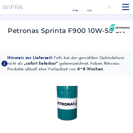
WIFRA
0
Hilfe
Info
Petronas Sprinta F900 10W-50 SN
Hinweis zur Lieferzeit:
Falls bei der gewählten Gebindeform
nicht als
„sofort lieferbar“
gekennzeichnet, haben Petronas-
Produkte aktuell eine Vorlaufzeit von
4–8 Wochen
.