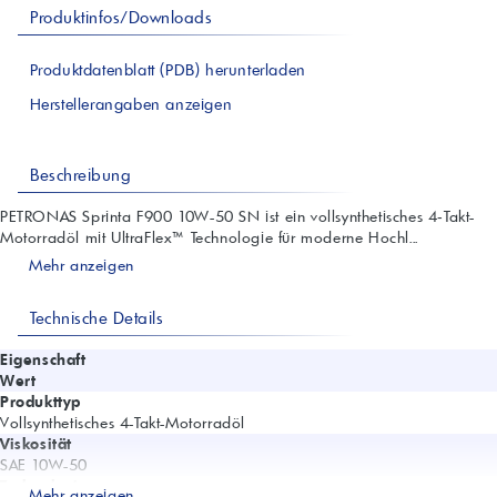
Produktinfos/Downloads
Produktdatenblatt (PDB) herunterladen
Herstellerangaben anzeigen
Beschreibung
PETRONAS Sprinta F900 10W-50 SN ist ein vollsynthetisches 4‑Takt-
Motorradöl mit UltraFlex™ Technologie für moderne Hochl...
Mehr anzeigen
Technische Details
Eigenschaft
Wert
Produkttyp
Vollsynthetisches 4-Takt-Motorradöl
Viskosität
SAE 10W-50
Technologie
Mehr anzeigen