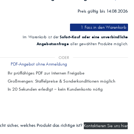
Preis gültig bis 14.08.2026
1 Fass
in den Warenkorb
Sofort-Kauf oder eine unverbindliche
Im Warenkorb ist der
Angebotsanfrage
aller gewählten Produkte möglich.
ODER
PDF-Angebot ohne Anmeldung
Ihr prüffähiges PDF zur internen Freigabe
Großmengen: Staffelpreise & Sonderkonditionen möglich
In 20 Sekunden erledigt – kein Kundenkonto nötig
cht sicher, welches Produkt das richtige ist?
Kontaktieren Sie uns hier