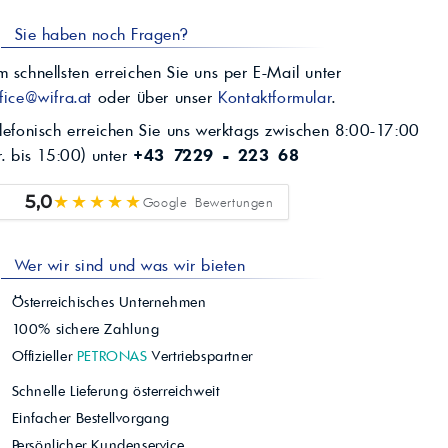
Sie haben noch Fragen?
 schnellsten erreichen Sie uns per E-Mail unter
fice@wifra.at
oder über unser
Kontaktformular
.
lefonisch erreichen Sie uns werktags zwischen 8:00-17:00
r. bis 15:00) unter
+43 7229 - 223 68
★★★★★
5,0
Google Bewertungen
Wer wir sind und was wir bieten
Österreichisches Unternehmen
100% sichere Zahlung
Offizieller
PETRONAS
Vertriebspartner
Schnelle Lieferung österreichweit
Einfacher Bestellvorgang
Persönlicher Kundenservice