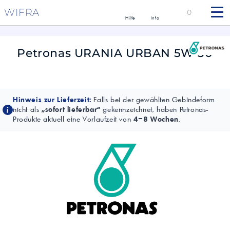
WIFRA
0
Hilfe
Info
Petronas URANIA URBAN 5W-30
Hinweis zur Lieferzeit:
Falls bei der gewählten Gebindeform
nicht als
„sofort lieferbar“
gekennzeichnet, haben Petronas-
Produkte aktuell eine Vorlaufzeit von
4–8 Wochen
.