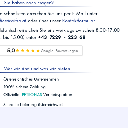
Sie haben noch Fragen?
 schnellsten erreichen Sie uns per E-Mail unter
fice@wifra.at
oder über unser
Kontaktformular
.
lefonisch erreichen Sie uns werktags zwischen 8:00-17:00
r. bis 15:00) unter
+43 7229 - 223 68
★★★★★
5,0
Google Bewertungen
Wer wir sind und was wir bieten
Österreichisches Unternehmen
100% sichere Zahlung
Offizieller
PETRONAS
Vertriebspartner
Schnelle Lieferung österreichweit
Einfacher Bestellvorgang
Persönlicher Kundenservice