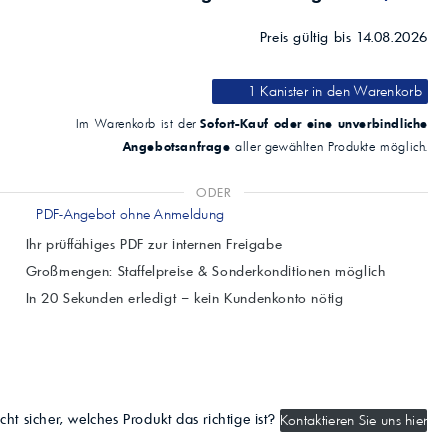
Preis gültig bis 14.08.2026
1 Kanister
in den Warenkorb
Sofort-Kauf oder eine unverbindliche
Im Warenkorb ist der
Angebotsanfrage
aller gewählten Produkte möglich.
ODER
PDF-Angebot ohne Anmeldung
Ihr prüffähiges PDF zur internen Freigabe
Großmengen: Staffelpreise & Sonderkonditionen möglich
In 20 Sekunden erledigt – kein Kundenkonto nötig
cht sicher, welches Produkt das richtige ist?
Kontaktieren Sie uns hier