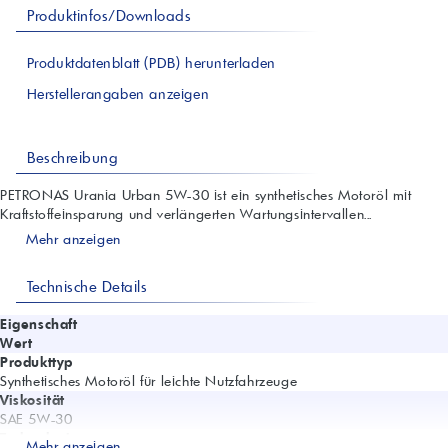
Produktinfos/Downloads
Produktdatenblatt (PDB) herunterladen
Herstellerangaben anzeigen
Beschreibung
PETRONAS Urania Urban 5W-30 ist ein synthetisches Motoröl mit
Kraftstoffeinsparung und verlängerten Wartungsintervallen...
Mehr anzeigen
Technische Details
Eigenschaft
Wert
Produkttyp
Synthetisches Motoröl für leichte Nutzfahrzeuge
Viskosität
SAE 5W-30
Technologie
Mehr anzeigen