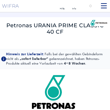
WIFRA
0
Hilfe
Info
Petronas URANIA PRIME CLASSIC
40 CF
Hinweis zur Lieferzeit:
Falls bei der gewählten Gebindeform
nicht als
„sofort lieferbar“
gekennzeichnet, haben Petronas-
Produkte aktuell eine Vorlaufzeit von
4–8 Wochen
.