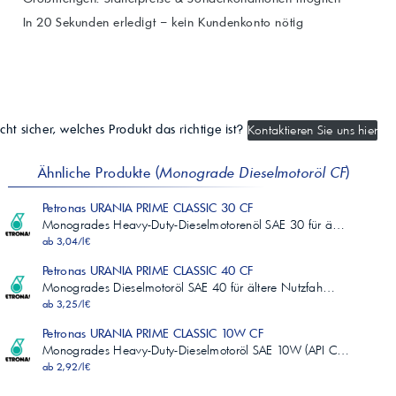
In 20 Sekunden erledigt – kein Kundenkonto nötig
cht sicher, welches Produkt das richtige ist?
Kontaktieren Sie uns hier
Ähnliche Produkte (
Monograde Dieselmotoröl CF
)
Petronas URANIA PRIME CLASSIC 30 CF
Monogrades Heavy-Duty-Dieselmotorenöl SAE 30 für ä…
ab 3,04/l€
Petronas URANIA PRIME CLASSIC 40 CF
Monogrades Dieselmotoröl SAE 40 für ältere Nutzfah…
ab 3,25/l€
Petronas URANIA PRIME CLASSIC 10W CF
Monogrades Heavy-Duty-Dieselmotoröl SAE 10W (API C…
ab 2,92/l€