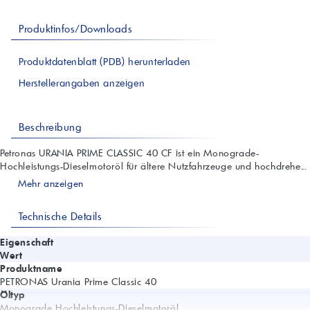
Produktinfos/Downloads
Produktdatenblatt (PDB) herunterladen
Herstellerangaben anzeigen
Beschreibung
Petronas URANIA PRIME CLASSIC 40 CF ist ein Monograde-
Hochleistungs-Dieselmotoröl für ältere Nutzfahrzeuge und hochdrehe...
Mehr anzeigen
Technische Details
Eigenschaft
Wert
Produktname
PETRONAS Urania Prime Classic 40
Öltyp
Monograde Hochleistungs-Dieselmotoröl