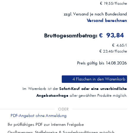
€ 19,55/Flasche
zzgl. Versand je nach Bundesland
Versand berechnen
€ 93,84
Bruttogesamtbetrag:
€ 4,65/l
€ 23,46/Flasche
Preis gültig bis 14.08.2026
4 Flaschen
in den Warenkorb
Sofort-Kauf oder eine unverbindliche
Im Warenkorb ist der
Angebotsanfrage
aller gewählten Produkte möglich.
ODER
PDF-Angebot ohne Anmeldung
Ihr prüffähiges PDF zur internen Freigabe
Großmengen: Staffelpreise & Sonderkonditionen möglich