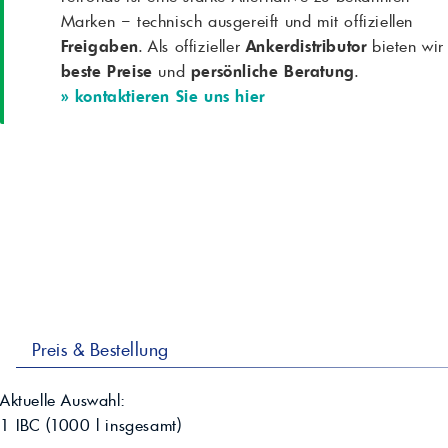
Marken – technisch ausgereift und mit offiziellen
Freigaben
. Als offizieller
Ankerdistributor
bieten wir
beste Preise
und
persönliche Beratung
.
» kontaktieren Sie uns hier
Preis & Bestellung
Aktuelle Auswahl:
1 IBC
(
1000
l insgesamt)