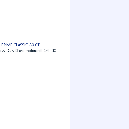
A PRIME CLASSIC 30 CF
vy-Duty-Dieselmotorenöl SAE 30