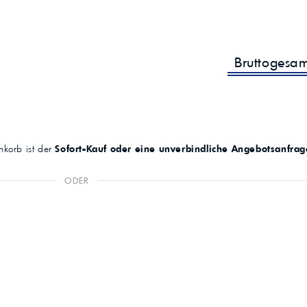
Bruttogesa
korb ist der
Sofort-Kauf oder eine unverbindliche Angebotsanfrag
ODER