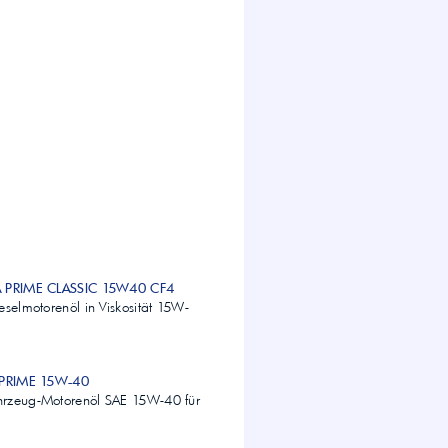
A PRIME CLASSIC 15W40 CF4
eselmotorenöl in Viskosität 15W-
a PRIME 15W-40
rzeug-Motorenöl SAE 15W-40 für