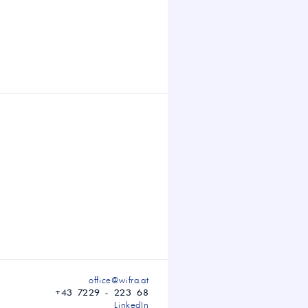
office@wifra.at
+43 7229 - 223 68
LinkedIn