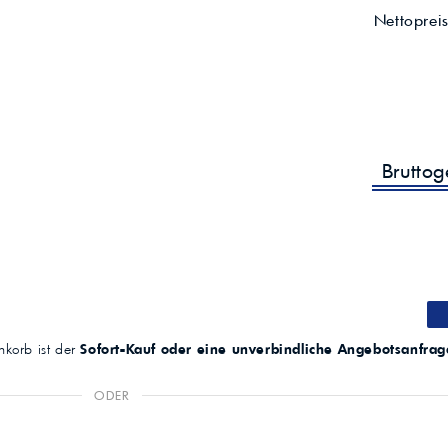
Nettoprei
Brutto
korb ist der
Sofort-Kauf oder eine unverbindliche Angebotsanfrag
ODER