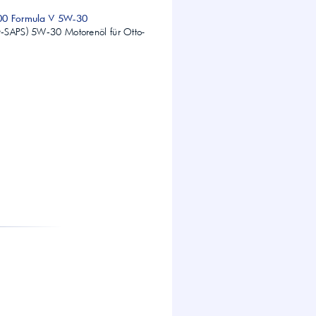
00 Formula V 5W-30
‑SAPS) 5W‑30 Motorenöl für Otto-