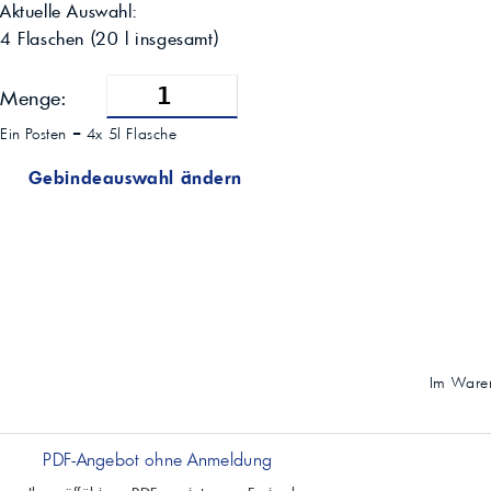
Aktuelle Auswahl:
4 Flaschen
(
20
l insgesamt)
Menge:
Ein Posten =
4x 5l Flasche
Gebindeauswahl ändern
Im Waren
PDF-Angebot ohne Anmeldung