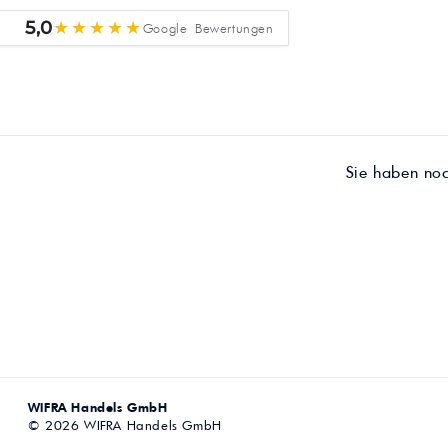
★★★★★
5,0
Google Bewertungen
Sie haben no
WIFRA Handels GmbH
© 2026 WIFRA Handels GmbH