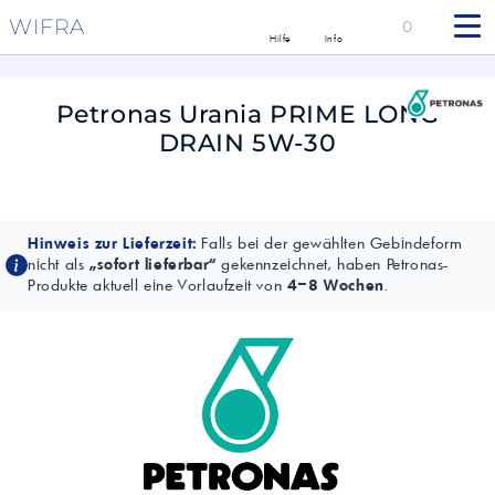
WIFRA
0
Hilfe
Info
Petronas Urania PRIME LONG
DRAIN 5W-30
Hinweis zur Lieferzeit:
Falls bei der gewählten Gebindeform
nicht als
„sofort lieferbar“
gekennzeichnet, haben Petronas-
Produkte aktuell eine Vorlaufzeit von
4–8 Wochen
.