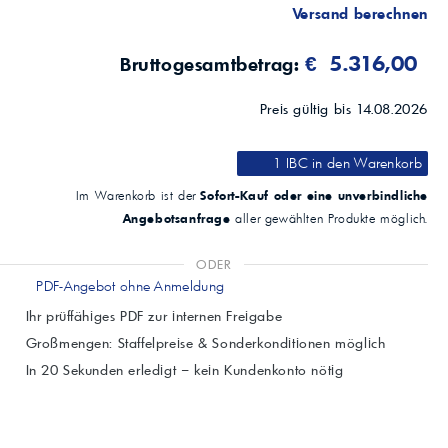
Versand berechnen
€ 5.316,00
Bruttogesamtbetrag:
Preis gültig bis 14.08.2026
1 IBC
in den Warenkorb
Sofort-Kauf oder eine unverbindliche
Im Warenkorb ist der
Angebotsanfrage
aller gewählten Produkte möglich.
ODER
PDF-Angebot ohne Anmeldung
Ihr prüffähiges PDF zur internen Freigabe
Großmengen: Staffelpreise & Sonderkonditionen möglich
In 20 Sekunden erledigt – kein Kundenkonto nötig