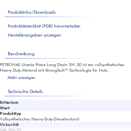
Produktinfos/Downloads
Produktdatenblatt (PDB) herunterladen
Herstellerangaben anzeigen
Beschreibung
PETRONAS Urania Prime Long Drain 5W-30 ist ein vollsynthetisches
Heavy-Duty-Motoröl mit StrongTech™-Technologie für Nutz...
Mehr anzeigen
Technische Details
Kriterium
Wert
Produkttyp
Vollsynthetisches Heavy-Duty-Dieselmotoröl
Viskosität
SAE 5W-30