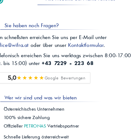
Sie haben noch Fragen?
 schnellsten erreichen Sie uns per E-Mail unter
fice@wifra.at
oder über unser
Kontaktformular
.
lefonisch erreichen Sie uns werktags zwischen 8:00-17:00
r. bis 15:00) unter
+43 7229 - 223 68
★★★★★
5,0
Google Bewertungen
Wer wir sind und was wir bieten
Österreichisches Unternehmen
100% sichere Zahlung
Offizieller
PETRONAS
Vertriebspartner
Schnelle Lieferung österreichweit