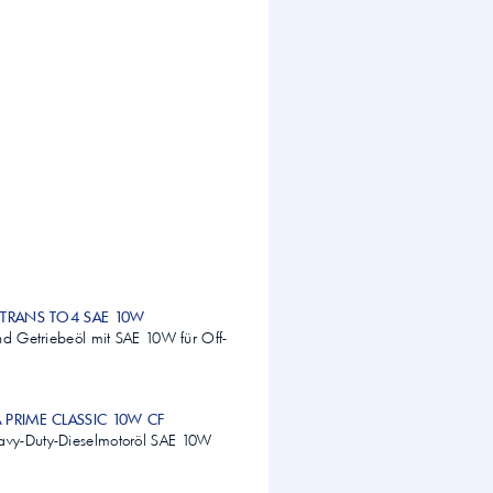
A TRANS TO4 SAE 10W
nd Getriebeöl mit SAE 10W für Off-
A PRIME CLASSIC 10W CF
vy-Duty-Dieselmotoröl SAE 10W