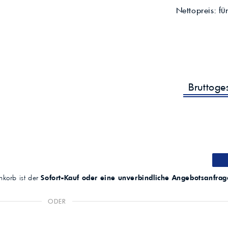
Nettopreis:
fü
Bruttog
korb ist der
Sofort-Kauf oder eine unverbindliche Angebotsanfrag
ODER