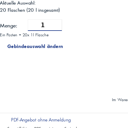
Aktuelle Auswahl:
20 Flaschen
(
20
l insgesamt)
Menge:
Ein Posten =
20x 1l Flasche
Gebindeauswahl ändern
Im Waren
PDF-Angebot ohne Anmeldung