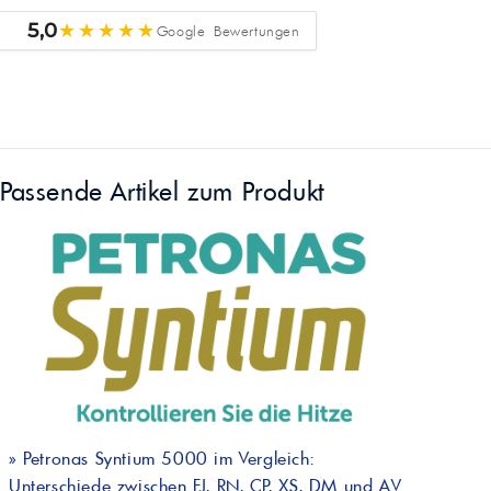
★★★★★
5,0
Google Bewertungen
Passende Artikel zum Produkt
»
Petronas Syntium 5000 im Vergleich:
Unterschiede zwischen FJ, RN, CP, XS, DM und AV