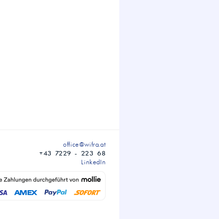
office@wifra.at
+43 7229 - 223 68
LinkedIn