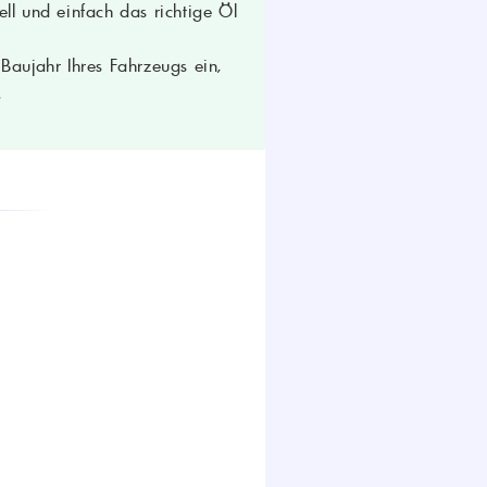
ohlene Viskosität/Spezifikationen)
ll und einfach das richtige Öl
aujahr Ihres Fahrzeugs ein,
.