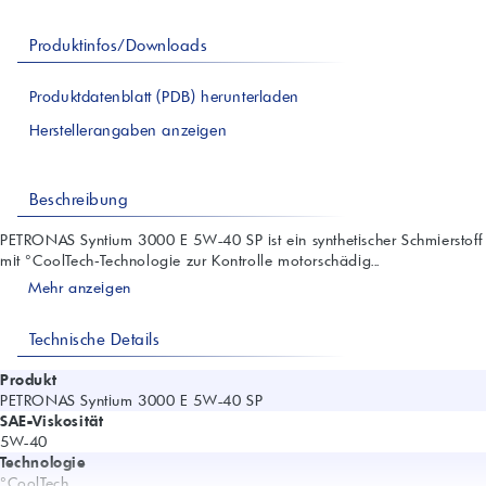
Produktinfos/Downloads
Produktdatenblatt (PDB) herunterladen
Herstellerangaben anzeigen
Beschreibung
PETRONAS Syntium 3000 E 5W-40 SP ist ein synthetischer Schmierstoff
mit °CoolTech‑Technologie zur Kontrolle motorschädig...
Mehr anzeigen
Technische Details
Produkt
PETRONAS Syntium 3000 E 5W-40 SP
SAE-Viskosität
5W-40
Technologie
°CoolTech