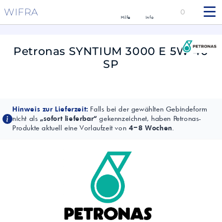
WIFRA
0
Hilfe
Info
Petronas SYNTIUM 3000 E 5W-40
SP
Hinweis zur Lieferzeit:
Falls bei der gewählten Gebindeform
nicht als
„sofort lieferbar“
gekennzeichnet, haben Petronas-
Produkte aktuell eine Vorlaufzeit von
4–8 Wochen
.