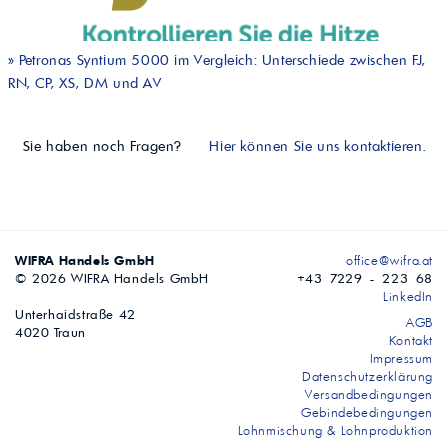
»
Petronas Syntium 5000 im Vergleich: Unterschiede zwischen FJ,
RN, CP, XS, DM und AV
Sie haben noch Fragen?
Hier können Sie uns kontaktieren.
WIFRA Handels GmbH
office@wifra.at
© 2026 WIFRA Handels GmbH
+43 7229 - 223 68
LinkedIn
Unterhaidstraße 42
AGB
4020 Traun
Kontakt
Impressum
Datenschutzerklärung
Versandbedingungen
Gebindebedingungen
Lohnmischung & Lohnproduktion