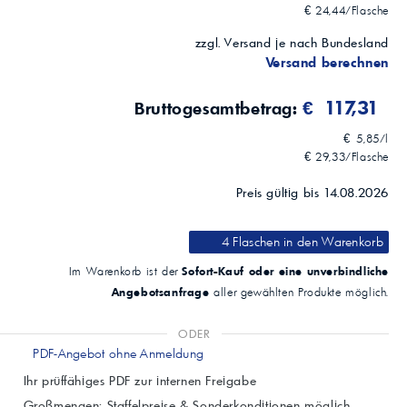
€ 24,44/Flasche
zzgl. Versand je nach Bundesland
Versand berechnen
€ 117,31
Bruttogesamtbetrag:
€ 5,85/l
€ 29,33/Flasche
Preis gültig bis 14.08.2026
4 Flaschen
in den Warenkorb
Sofort-Kauf oder eine unverbindliche
Im Warenkorb ist der
Angebotsanfrage
aller gewählten Produkte möglich.
ODER
PDF-Angebot ohne Anmeldung
Ihr prüffähiges PDF zur internen Freigabe
Großmengen: Staffelpreise & Sonderkonditionen möglich