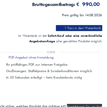
€ 990,00
Bruttogesamtbetrag:
Preis gültig bis 14.08.2026
1 Fass
in den Warenkorb
Sofort-Kauf oder eine unverbindliche
Im Warenkorb ist der
Angebotsanfrage
aller gewählten Produkte möglich.
ODER
PDF-Angebot ohne Anmeldung
Ihr prüffähiges PDF zur internen Freigabe
Großmengen: Staffelpreise & Sonderkonditionen möglich
In 20 Sekunden erledigt – kein Kundenkonto nötig
cht sicher, welches Produkt das richtige ist?
Kontaktieren Sie uns hier