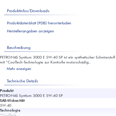
Produktinfos/Downloads
Produktdatenblatt (PDB) herunterladen
Herstellerangaben anzeigen
Beschreibung
PETRONAS Syntium 3000 E 5W-40 SP ist ein synthetischer Schmierstoff
mit °CoolTech‑Technologie zur Kontrolle motorschädig...
Mehr anzeigen
Technische Details
Produkt
PETRONAS Syntium 3000 E 5W-40 SP
SAE-Viskosität
5W-40
Technologie
°CoolTech