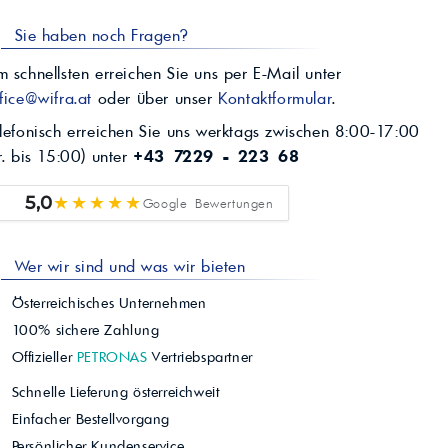
Sie haben noch Fragen?
 schnellsten erreichen Sie uns per E-Mail unter
fice@wifra.at
oder über unser
Kontaktformular
.
lefonisch erreichen Sie uns werktags zwischen 8:00-17:00
r. bis 15:00) unter
+43 7229 - 223 68
★★★★★
5,0
Google Bewertungen
Wer wir sind und was wir bieten
Österreichisches Unternehmen
100% sichere Zahlung
Offizieller
PETRONAS
Vertriebspartner
Schnelle Lieferung österreichweit
Einfacher Bestellvorgang
Persönlicher Kundenservice