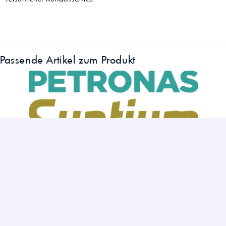
Passende Artikel zum Produkt
»
Petronas Syntium 5000 im Vergleich: Unterschiede zwischen FJ,
RN, CP, XS, DM und AV
Sie haben noch Fragen?
Hier können Sie uns kontaktieren.