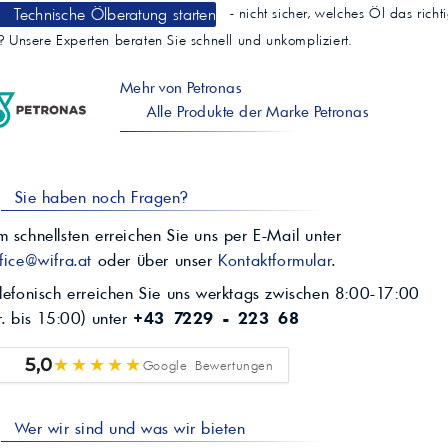
Technische Ölberatung starten
- nicht sicher, welches Öl das richt
t? Unsere Experten beraten Sie schnell und unkompliziert.
Mehr von Petronas
Alle Produkte der Marke Petronas
Sie haben noch Fragen?
 schnellsten erreichen Sie uns per E-Mail unter
fice@wifra.at
oder über unser
Kontaktformular
.
lefonisch erreichen Sie uns werktags zwischen 8:00-17:00
r. bis 15:00) unter
+43 7229 - 223 68
★★★★★
5,0
Google Bewertungen
Wer wir sind und was wir bieten