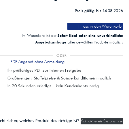
Preis gültig bis 14.08.2026
1 Fass
in den Warenkorb
Sofort-Kauf oder eine unverbindliche
Im Warenkorb ist der
Angebotsanfrage
aller gewählten Produkte möglich.
ODER
PDF-Angebot ohne Anmeldung
Ihr prüffähiges PDF zur internen Freigabe
Großmengen: Staffelpreise & Sonderkonditionen möglich
In 20 Sekunden erledigt – kein Kundenkonto nötig
cht sicher, welches Produkt das richtige ist?
Kontaktieren Sie uns hier