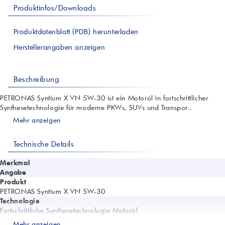
Produktinfos/Downloads
Produktdatenblatt (PDB) herunterladen
Herstellerangaben anzeigen
Beschreibung
PETRONAS Syntium X VN 5W-30 ist ein Motoröl in fortschrittlicher
Synthesetechnologie für moderne PKWs, SUVs und Transpor...
Mehr anzeigen
Technische Details
Merkmal
Angabe
Produkt
PETRONAS Syntium X VN 5W-30
Technologie
Fortschrittliche Synthesetechnologie Motoröl
Viskositätsklasse (SAE)
Mehr anzeigen