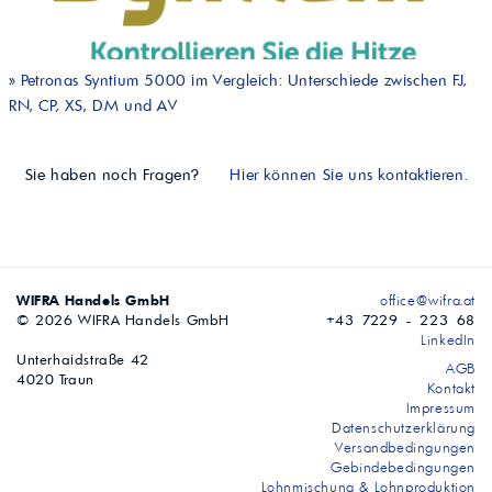
»
Petronas Syntium 5000 im Vergleich: Unterschiede zwischen FJ,
RN, CP, XS, DM und AV
Sie haben noch Fragen?
Hier können Sie uns kontaktieren.
WIFRA Handels GmbH
office@wifra.at
© 2026 WIFRA Handels GmbH
+43 7229 - 223 68
LinkedIn
Unterhaidstraße 42
AGB
4020 Traun
Kontakt
Impressum
Datenschutzerklärung
Versandbedingungen
Gebindebedingungen
Lohnmischung & Lohnproduktion