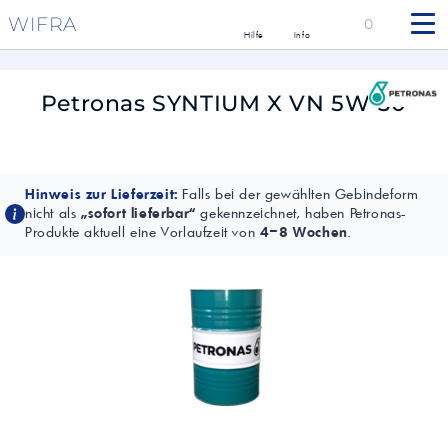
WIFRA
0
Hilfe
Info
Petronas SYNTIUM X VN 5W-30
Hinweis zur Lieferzeit:
Falls bei der gewählten Gebindeform
nicht als
„sofort lieferbar“
gekennzeichnet, haben Petronas-
Produkte aktuell eine Vorlaufzeit von
4–8 Wochen
.