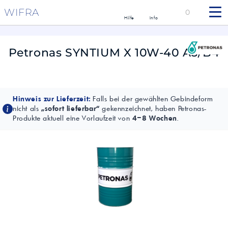
WIFRA
0
Hilfe
Info
Petronas SYNTIUM X 10W-40 A3/B4
Hinweis zur Lieferzeit:
Falls bei der gewählten Gebindeform
nicht als
„sofort lieferbar“
gekennzeichnet, haben Petronas-
Produkte aktuell eine Vorlaufzeit von
4–8 Wochen
.