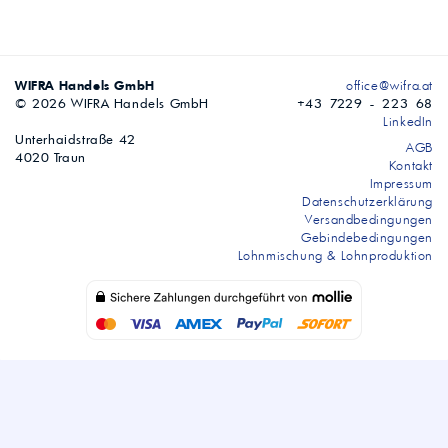
WIFRA Handels GmbH
office@wifra.at
© 2026 WIFRA Handels GmbH
+43 7229 - 223 68
LinkedIn
Unterhaidstraße 42
AGB
4020 Traun
Kontakt
Impressum
Datenschutzerklärung
Versandbedingungen
Gebindebedingungen
Lohnmischung & Lohnproduktion