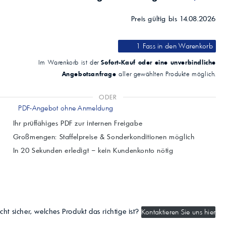
Preis gültig bis 14.08.2026
1 Fass
in den Warenkorb
Sofort-Kauf oder eine unverbindliche
Im Warenkorb ist der
Angebotsanfrage
aller gewählten Produkte möglich.
ODER
PDF-Angebot ohne Anmeldung
Ihr prüffähiges PDF zur internen Freigabe
Großmengen: Staffelpreise & Sonderkonditionen möglich
In 20 Sekunden erledigt – kein Kundenkonto nötig
cht sicher, welches Produkt das richtige ist?
Kontaktieren Sie uns hier