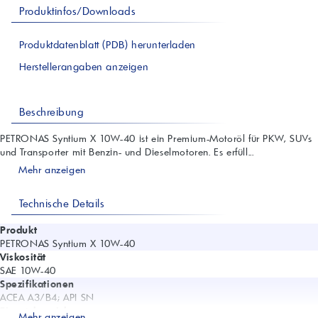
Produktinfos/Downloads
Produktdatenblatt (PDB) herunterladen
Herstellerangaben anzeigen
Beschreibung
PETRONAS Syntium X 10W-40 ist ein Premium-Motoröl für PKW, SUVs
und Transporter mit Benzin- und Dieselmotoren. Es erfüll...
Mehr anzeigen
Technische Details
Produkt
PETRONAS Syntium X 10W-40
Viskosität
SAE 10W-40
Spezifikationen
ACEA A3/B4; API SN
Einsatzbereiche
Mehr anzeigen