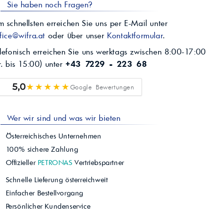
Sie haben noch Fragen?
 schnellsten erreichen Sie uns per E-Mail unter
fice@wifra.at
oder über unser
Kontaktformular
.
lefonisch erreichen Sie uns werktags zwischen 8:00-17:00
r. bis 15:00) unter
+43 7229 - 223 68
★★★★★
5,0
Google Bewertungen
Wer wir sind und was wir bieten
Österreichisches Unternehmen
100% sichere Zahlung
Offizieller
PETRONAS
Vertriebspartner
Schnelle Lieferung österreichweit
Einfacher Bestellvorgang
Persönlicher Kundenservice