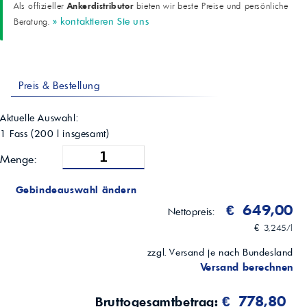
Ankerdistributor
Als offizieller
bieten wir beste Preise und persönliche
» kontaktieren Sie uns
Beratung.
Preis & Bestellung
Aktuelle Auswahl:
1 Fass
(
200
l insgesamt)
Menge:
Gebindeauswahl ändern
€ 649,00
Nettopreis:
€ 3,245/l
zzgl. Versand je nach Bundesland
Versand berechnen
€ 778,80
Bruttogesamtbetrag: