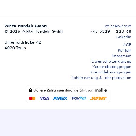
WIFRA Handels GmbH
office@wifra.at
© 2026 WIFRA Handels GmbH
+43 7229 - 223 68
LinkedIn
Unterhaidstraße 42
AGB
4020 Traun
Kontakt
Impressum
Datenschutzerklärung
Versandbedingungen
Gebindebedingungen
Lohnmischung & Lohnproduktion