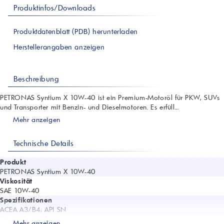
Produktinfos/Downloads
Produktdatenblatt (PDB) herunterladen
Herstellerangaben anzeigen
Beschreibung
PETRONAS Syntium X 10W-40 ist ein Premium-Motoröl für PKW, SUVs
und Transporter mit Benzin- und Dieselmotoren. Es erfüll...
Mehr anzeigen
Technische Details
Produkt
PETRONAS Syntium X 10W-40
Viskosität
SAE 10W-40
Spezifikationen
ACEA A3/B4; API SN
Einsatzbereiche
Mehr anzeigen