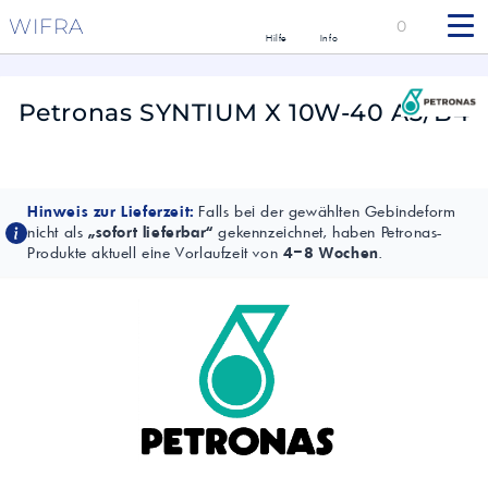
WIFRA
0
Hilfe
Info
Petronas SYNTIUM X 10W-40 A3/B4
Hinweis zur Lieferzeit:
Falls bei der gewählten Gebindeform
nicht als
„sofort lieferbar“
gekennzeichnet, haben Petronas-
Produkte aktuell eine Vorlaufzeit von
4–8 Wochen
.