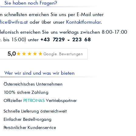
Sie haben noch Fragen?
 schnellsten erreichen Sie uns per E-Mail unter
fice@wifra.at
oder über unser
Kontaktformular
.
lefonisch erreichen Sie uns werktags zwischen 8:00-17:00
r. bis 15:00) unter
+43 7229 - 223 68
★★★★★
5,0
Google Bewertungen
Wer wir sind und was wir bieten
Österreichisches Unternehmen
100% sichere Zahlung
Offizieller
PETRONAS
Vertriebspartner
Schnelle Lieferung österreichweit
Einfacher Bestellvorgang
Persönlicher Kundenservice