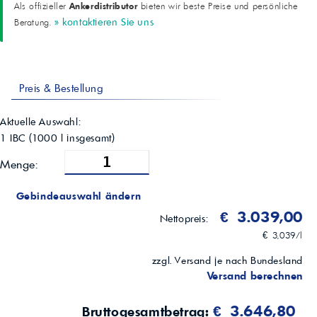
Ankerdistributor
Als offizieller
bieten wir beste Preise und persönliche
» kontaktieren Sie uns
Beratung.
Preis & Bestellung
Aktuelle Auswahl:
1 IBC
(
1000
l insgesamt)
Menge:
Gebindeauswahl ändern
€ 3.039,00
Nettopreis:
€ 3,039/l
zzgl. Versand je nach Bundesland
Versand berechnen
€ 3.646,80
Bruttogesamtbetrag: