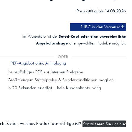
Preis gültig bis 14.08.2026
1 IBC
in den Warenkorb
Sofort-Kauf oder eine unverbindliche
Im Warenkorb ist der
Angebotsanfrage
aller gewählten Produkte möglich.
ODER
PDF-Angebot ohne Anmeldung
Ihr prüffähiges PDF zur internen Freigabe
Großmengen: Staffelpreise & Sonderkonditionen möglich
In 20 Sekunden erledigt – kein Kundenkonto nötig
cht sicher, welches Produkt das richtige ist?
Kontaktieren Sie uns hier