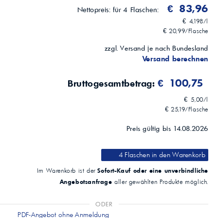
€ 83,96
Nettopreis:
für 4 Flaschen:
€ 4,198/l
€ 20,99/Flasche
zzgl. Versand je nach Bundesland
Versand berechnen
€ 100,75
Bruttogesamtbetrag:
€ 5,00/l
€ 25,19/Flasche
Preis gültig bis 14.08.2026
4 Flaschen
in den Warenkorb
Sofort-Kauf oder eine unverbindliche
Im Warenkorb ist der
Angebotsanfrage
aller gewählten Produkte möglich.
ODER
PDF-Angebot ohne Anmeldung