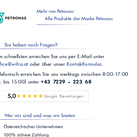
Mehr von Petronas
Alle Produkte der Marke Petronas
Sie haben noch Fragen?
 schnellsten erreichen Sie uns per E-Mail unter
fice@wifra.at
oder über unser
Kontaktformular
.
lefonisch erreichen Sie uns werktags zwischen 8:00-17:00
r. bis 15:00) unter
+43 7229 - 223 68
★★★★★
5,0
Google Bewertungen
Wer wir sind und was wir bieten
Österreichisches Unternehmen
100% sichere Zahlung