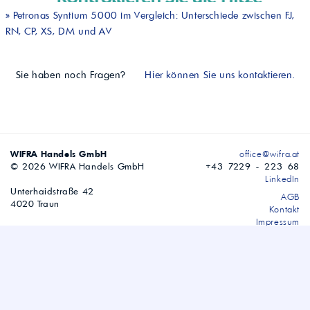
»
Petronas Syntium 5000 im Vergleich: Unterschiede zwischen FJ,
RN, CP, XS, DM und AV
Sie haben noch Fragen?
Hier können Sie uns kontaktieren.
WIFRA Handels GmbH
office@wifra.at
© 2026 WIFRA Handels GmbH
+43 7229 - 223 68
LinkedIn
Unterhaidstraße 42
AGB
4020 Traun
Kontakt
Impressum
Datenschutzerklärung
Versandbedingungen
Gebindebedingungen
Lohnmischung & Lohnproduktion