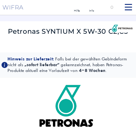
WIFRA
0
Hilfe
Info
Petronas SYNTIUM X 5W-30 C2,C3
Hinweis zur Lieferzeit:
Falls bei der gewählten Gebindeform
nicht als
„sofort lieferbar“
gekennzeichnet, haben Petronas-
Produkte aktuell eine Vorlaufzeit von
4–8 Wochen
.