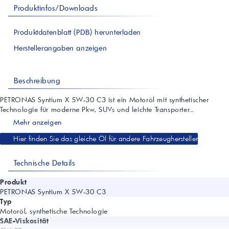
Produktinfos/Downloads
Produktdatenblatt (PDB) herunterladen
Herstellerangaben anzeigen
Beschreibung
PETRONAS Syntium X 5W-30 C3 ist ein Motoröl mit synthetischer
Technologie für moderne Pkw, SUVs und leichte Transporter...
Mehr anzeigen
Hier finden Sie das gleiche Öl für andere Fahrzeughersteller
Technische Details
Produkt
PETRONAS Syntium X 5W-30 C3
Typ
Motoröl, synthetische Technologie
SAE-Viskosität