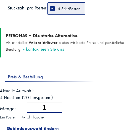
Stückzahl pro Posten:
4 Stk./Posten
PETRONAS – Die starke Alternative
Ankerdistributor
Als offizieller
bieten wir beste Preise und persönliche
» kontaktieren Sie uns
Beratung.
Preis & Bestellung
Aktuelle Auswahl:
4 Flaschen
(
20
l insgesamt)
Menge:
Ein Posten =
4x 5l Flasche
Gebindeauswahl ändern