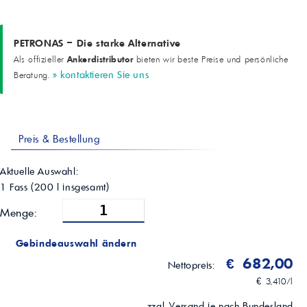
PETRONAS – Die starke Alternative
Ankerdistributor
Als offizieller
bieten wir beste Preise und persönliche
» kontaktieren Sie uns
Beratung.
Preis & Bestellung
Aktuelle Auswahl:
1 Fass
(
200
l insgesamt)
Menge:
Gebindeauswahl ändern
€ 682,00
Nettopreis:
€ 3,410/l
zzgl. Versand je nach Bundesland