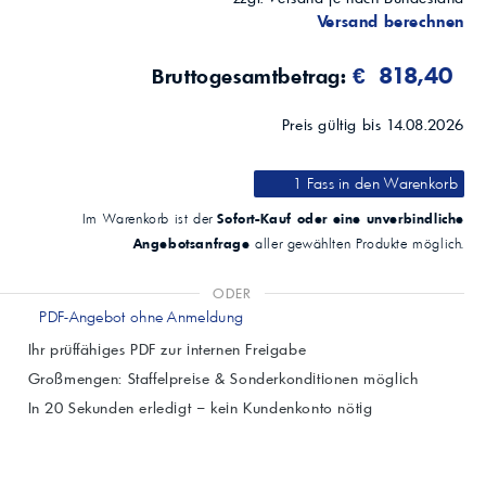
Versand berechnen
€ 818,40
Bruttogesamtbetrag:
Preis gültig bis 14.08.2026
1 Fass
in den Warenkorb
Sofort-Kauf oder eine unverbindliche
Im Warenkorb ist der
Angebotsanfrage
aller gewählten Produkte möglich.
ODER
PDF-Angebot ohne Anmeldung
Ihr prüffähiges PDF zur internen Freigabe
Großmengen: Staffelpreise & Sonderkonditionen möglich
In 20 Sekunden erledigt – kein Kundenkonto nötig