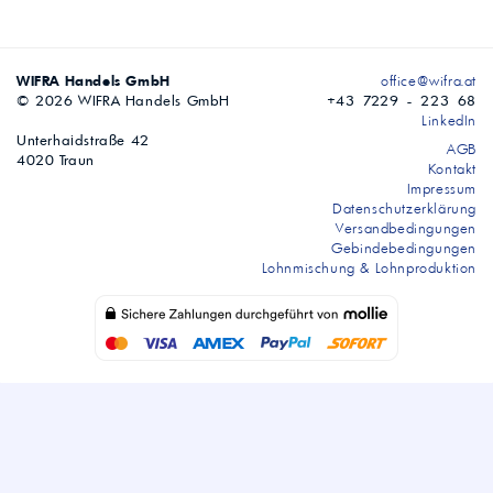
WIFRA Handels GmbH
office@wifra.at
© 2026 WIFRA Handels GmbH
+43 7229 - 223 68
LinkedIn
Unterhaidstraße 42
AGB
4020 Traun
Kontakt
Impressum
Datenschutzerklärung
Versandbedingungen
Gebindebedingungen
Lohnmischung & Lohnproduktion