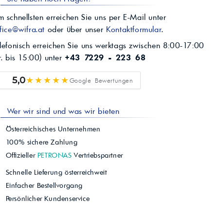
 schnellsten erreichen Sie uns per E-Mail unter
fice@wifra.at
oder über unser
Kontaktformular
.
lefonisch erreichen Sie uns werktags zwischen 8:00-17:00
r. bis 15:00) unter
+43 7229 - 223 68
★★★★★
5,0
Google Bewertungen
Wer wir sind und was wir bieten
Österreichisches Unternehmen
100% sichere Zahlung
Offizieller
PETRONAS
Vertriebspartner
Schnelle Lieferung österreichweit
Einfacher Bestellvorgang
Persönlicher Kundenservice