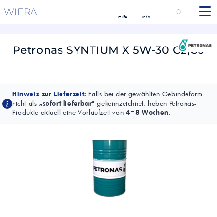
WIFRA
0
Hilfe
Info
Petronas SYNTIUM X 5W-30 C2,C3
Hinweis zur Lieferzeit:
Falls bei der gewählten Gebindeform
nicht als
„sofort lieferbar“
gekennzeichnet, haben Petronas-
Produkte aktuell eine Vorlaufzeit von
4–8 Wochen
.