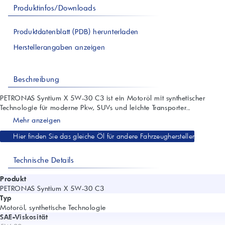
Produktinfos/Downloads
Produktdatenblatt (PDB) herunterladen
Herstellerangaben anzeigen
Beschreibung
PETRONAS Syntium X 5W-30 C3 ist ein Motoröl mit synthetischer
Technologie für moderne Pkw, SUVs und leichte Transporter...
Mehr anzeigen
Hier finden Sie das gleiche Öl für andere Fahrzeughersteller
Technische Details
Produkt
PETRONAS Syntium X 5W-30 C3
Typ
Motoröl, synthetische Technologie
SAE-Viskosität