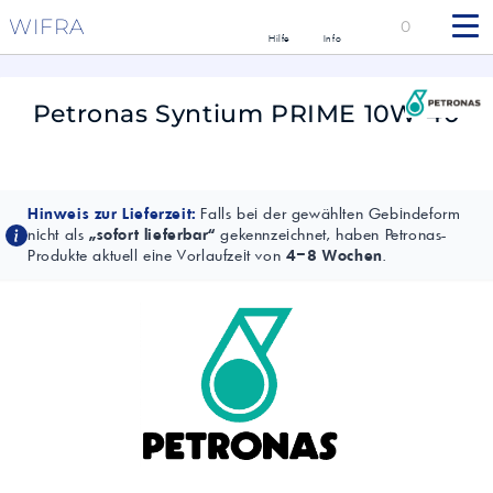
WIFRA
0
Hilfe
Info
Petronas Syntium PRIME 10W-40
Hinweis zur Lieferzeit:
Falls bei der gewählten Gebindeform
nicht als
„sofort lieferbar“
gekennzeichnet, haben Petronas-
Produkte aktuell eine Vorlaufzeit von
4–8 Wochen
.