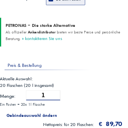
PETRONAS – Die starke Alternative
Ankerdistributor
Als offizieller
bieten wir beste Preise und persönliche
» kontaktieren Sie uns
Beratung.
Preis & Bestellung
Aktuelle Auswahl:
20 Flaschen
(
20
l insgesamt)
Menge:
Ein Posten =
20x 1l Flasche
Gebindeauswahl ändern
€ 89,70
Nettopreis:
für 20 Flaschen: