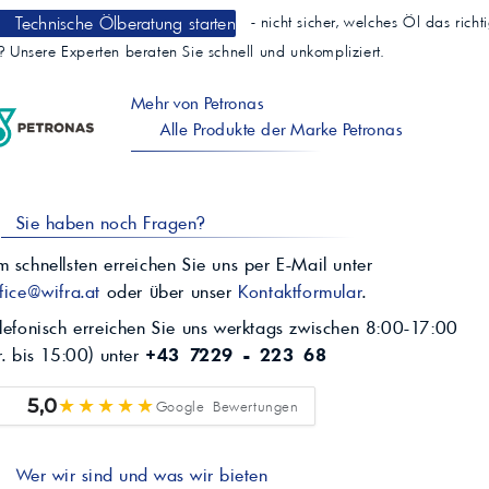
Technische Ölberatung starten
- nicht sicher, welches Öl das richt
t? Unsere Experten beraten Sie schnell und unkompliziert.
Mehr von Petronas
Alle Produkte der Marke Petronas
Sie haben noch Fragen?
 schnellsten erreichen Sie uns per E-Mail unter
fice@wifra.at
oder über unser
Kontaktformular
.
lefonisch erreichen Sie uns werktags zwischen 8:00-17:00
r. bis 15:00) unter
+43 7229 - 223 68
★★★★★
5,0
Google Bewertungen
Wer wir sind und was wir bieten