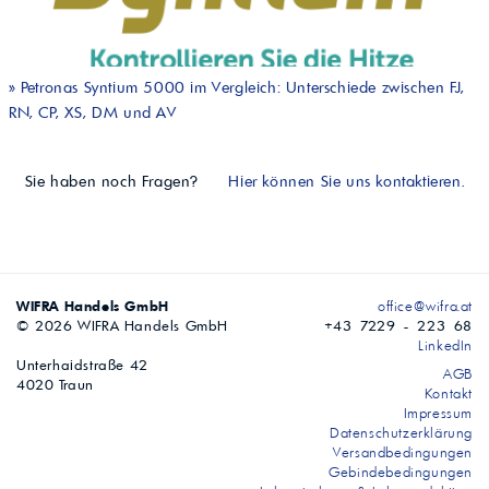
»
Petronas Syntium 5000 im Vergleich: Unterschiede zwischen FJ,
RN, CP, XS, DM und AV
Sie haben noch Fragen?
Hier können Sie uns kontaktieren.
WIFRA Handels GmbH
office@wifra.at
© 2026 WIFRA Handels GmbH
+43 7229 - 223 68
LinkedIn
Unterhaidstraße 42
AGB
4020 Traun
Kontakt
Impressum
Datenschutzerklärung
Versandbedingungen
Gebindebedingungen