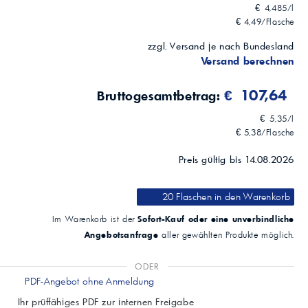
€ 4,485/l
€ 4,49/Flasche
zzgl. Versand je nach Bundesland
Versand berechnen
€ 107,64
Bruttogesamtbetrag:
€ 5,35/l
€ 5,38/Flasche
Preis gültig bis 14.08.2026
20 Flaschen
in den Warenkorb
Sofort-Kauf oder eine unverbindliche
Im Warenkorb ist der
Angebotsanfrage
aller gewählten Produkte möglich.
ODER
PDF-Angebot ohne Anmeldung
Ihr prüffähiges PDF zur internen Freigabe