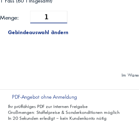
1 Fass
(
60
l insgesamt)
Menge:
Gebindeauswahl ändern
Im Waren
PDF-Angebot ohne Anmeldung
Ihr prüffähiges PDF zur internen Freigabe
Großmengen: Staffelpreise & Sonderkonditionen möglich
In 20 Sekunden erledigt – kein Kundenkonto nötig