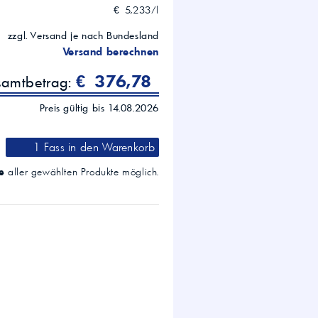
€ 5,233/l
zzgl. Versand je nach Bundesland
Versand berechnen
€ 376,78
samtbetrag:
Preis gültig bis 14.08.2026
1 Fass
in den Warenkorb
e
aller gewählten Produkte möglich.