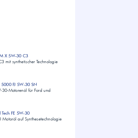
UM X 5W-30 C3
 mit synthetischer Technologie
m 5000 FJ 5W-30 SN
W-30-Motorenöl für Ford und
ll Tech FE 5W-30
Motoröl auf Synthesetechnologie