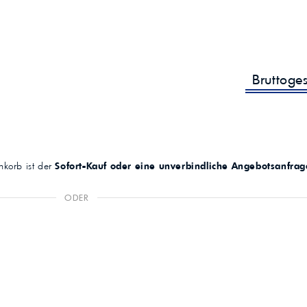
Bruttoge
korb ist der
Sofort-Kauf oder eine unverbindliche Angebotsanfrag
ODER