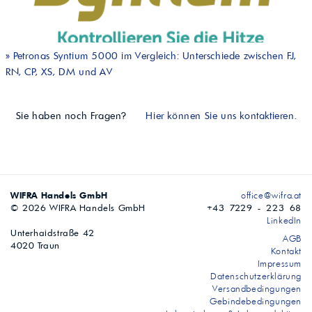
»
Petronas Syntium 5000 im Vergleich: Unterschiede zwischen FJ,
RN, CP, XS, DM und AV
Sie haben noch Fragen?
Hier können Sie uns kontaktieren.
WIFRA Handels GmbH
office@wifra.at
© 2026 WIFRA Handels GmbH
+43 7229 - 223 68
LinkedIn
Unterhaidstraße 42
AGB
4020 Traun
Kontakt
Impressum
Datenschutzerklärung
Versandbedingungen
Gebindebedingungen