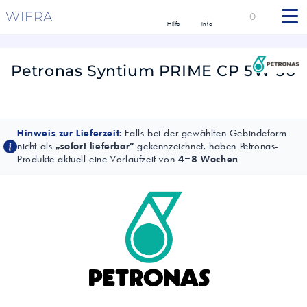
WIFRA
0
Hilfe
Info
Petronas Syntium PRIME CP 5W-30
Hinweis zur Lieferzeit:
Falls bei der gewählten Gebindeform
nicht als
„sofort lieferbar“
gekennzeichnet, haben Petronas-
Produkte aktuell eine Vorlaufzeit von
4–8 Wochen
.