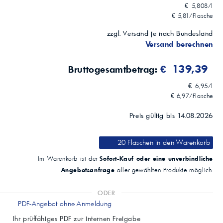
€ 5,808/l
€ 5,81/Flasche
zzgl. Versand je nach Bundesland
Versand berechnen
€ 139,39
Bruttogesamtbetrag:
€ 6,95/l
€ 6,97/Flasche
Preis gültig bis 14.08.2026
20 Flaschen
in den Warenkorb
Sofort-Kauf oder eine unverbindliche
Im Warenkorb ist der
Angebotsanfrage
aller gewählten Produkte möglich.
ODER
PDF-Angebot ohne Anmeldung
Ihr prüffähiges PDF zur internen Freigabe