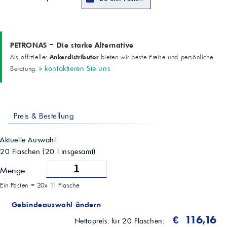
PETRONAS – Die starke Alternative
Ankerdistributor
Als offizieller
bieten wir beste Preise und persönliche
» kontaktieren Sie uns
Beratung.
Preis & Bestellung
Aktuelle Auswahl:
20 Flaschen
(
20
l insgesamt)
Menge:
Ein Posten =
20x 1l Flasche
Gebindeauswahl ändern
€ 116,16
Nettopreis:
für 20 Flaschen: