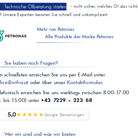
Technische Ölberatung starten
- nicht sicher, welches Öl das richt
t? Unsere Experten beraten Sie schnell und unkompliziert.
Mehr von Petronas
Alle Produkte der Marke Petronas
Sie haben noch Fragen?
 schnellsten erreichen Sie uns per E-Mail unter
fice@wifra.at
oder über unser
Kontaktformular
.
lefonisch erreichen Sie uns werktags zwischen 8:00-17:00
r. bis 15:00) unter
+43 7229 - 223 68
★★★★★
5,0
Google Bewertungen
Wer wir sind und was wir bieten