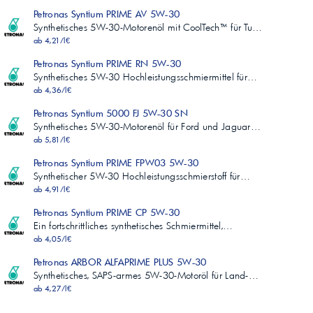
Petronas Syntium PRIME AV 5W-30
Synthetisches 5W-30-Motorenöl mit CoolTech™ für Tu…
ab 4,21/l€
Petronas Syntium PRIME RN 5W-30
Synthetisches 5W-30 Hochleistungsschmiermittel für…
ab 4,36/l€
Petronas Syntium 5000 FJ 5W-30 SN
Synthetisches 5W-30-Motorenöl für Ford und Jaguar…
ab 5,81/l€
Petronas Syntium PRIME FPW03 5W-30
Synthetischer 5W-30 Hochleistungsschmierstoff für…
ab 4,91/l€
Petronas Syntium PRIME CP 5W-30
Ein fortschrittliches synthetisches Schmiermittel,…
ab 4,05/l€
Petronas ARBOR ALFAPRIME PLUS 5W-30
Synthetisches, SAPS-armes 5W-30-Motoröl für Land-…
ab 4,27/l€