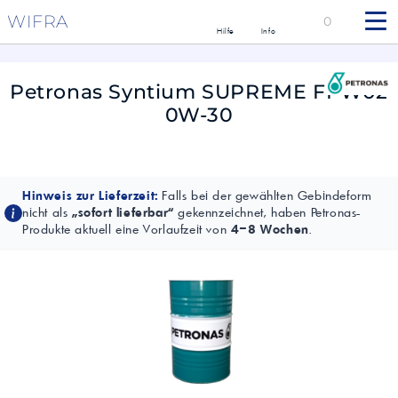
WIFRA
0
Hilfe
Info
Petronas Syntium SUPREME FPW02
0W-30
Hinweis zur Lieferzeit:
Falls bei der gewählten Gebindeform
nicht als
„sofort lieferbar“
gekennzeichnet, haben Petronas-
Produkte aktuell eine Vorlaufzeit von
4–8 Wochen
.