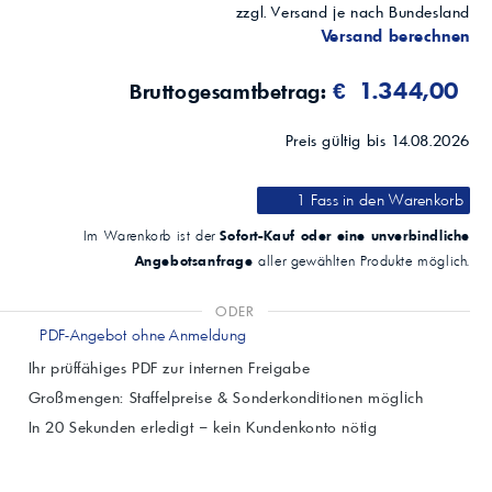
zzgl. Versand je nach Bundesland
Versand berechnen
€ 1.344,00
Bruttogesamtbetrag:
Preis gültig bis 14.08.2026
1 Fass
in den Warenkorb
Sofort-Kauf oder eine unverbindliche
Im Warenkorb ist der
Angebotsanfrage
aller gewählten Produkte möglich.
ODER
PDF-Angebot ohne Anmeldung
Ihr prüffähiges PDF zur internen Freigabe
Großmengen: Staffelpreise & Sonderkonditionen möglich
In 20 Sekunden erledigt – kein Kundenkonto nötig