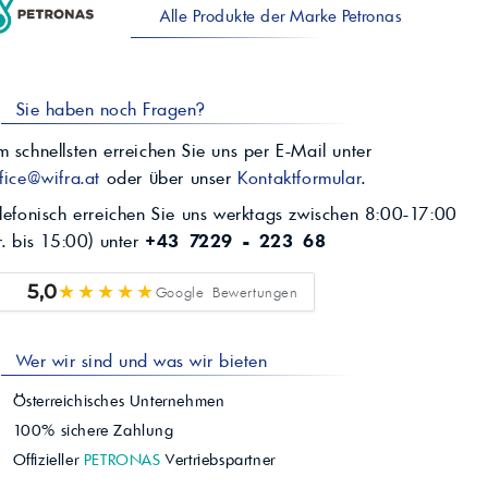
Alle Produkte der Marke Petronas
Sie haben noch Fragen?
 schnellsten erreichen Sie uns per E-Mail unter
fice@wifra.at
oder über unser
Kontaktformular
.
lefonisch erreichen Sie uns werktags zwischen 8:00-17:00
r. bis 15:00) unter
+43 7229 - 223 68
★★★★★
5,0
Google Bewertungen
Wer wir sind und was wir bieten
Österreichisches Unternehmen
100% sichere Zahlung
Offizieller
PETRONAS
Vertriebspartner