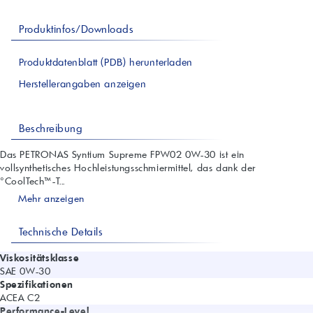
Produktinfos/Downloads
Produktdatenblatt (PDB) herunterladen
Herstellerangaben anzeigen
Beschreibung
Das PETRONAS Syntium Supreme FPW02 0W-30 ist ein
vollsynthetisches Hochleistungsschmiermittel, das dank der
°CoolTech™-T...
Mehr anzeigen
Technische Details
Viskositätsklasse
SAE 0W-30
Spezifikationen
ACEA C2
Performance-Level