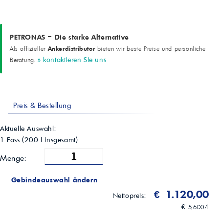
PETRONAS – Die starke Alternative
Ankerdistributor
Als offizieller
bieten wir beste Preise und persönliche
» kontaktieren Sie uns
Beratung.
Preis & Bestellung
Aktuelle Auswahl:
1 Fass
(
200
l insgesamt)
Menge:
Gebindeauswahl ändern
€ 1.120,00
Nettopreis:
€ 5,600/l