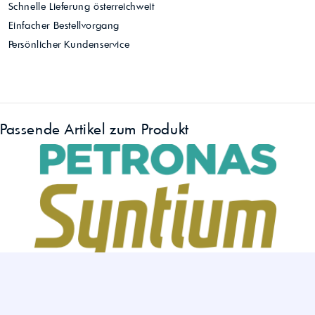
Schnelle Lieferung österreichweit
Einfacher Bestellvorgang
Persönlicher Kundenservice
Passende Artikel zum Produkt
»
Petronas Syntium 5000 im Vergleich: Unterschiede zwischen FJ,
RN, CP, XS, DM und AV