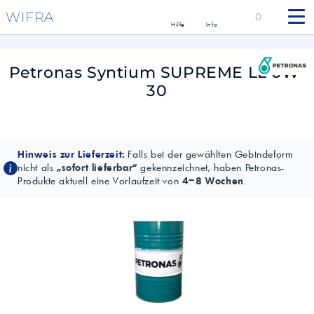
WIFRA
0
Hilfe
Info
Petronas Syntium SUPREME LL 0W-
30
Hinweis zur Lieferzeit:
Falls bei der gewählten Gebindeform
nicht als
„sofort lieferbar“
gekennzeichnet, haben Petronas-
Produkte aktuell eine Vorlaufzeit von
4–8 Wochen
.