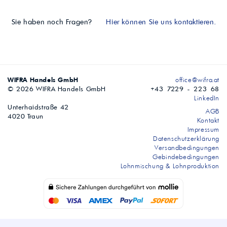
Sie haben noch Fragen?
Hier können Sie uns kontaktieren.
WIFRA Handels GmbH
office@wifra.at
© 2026 WIFRA Handels GmbH
+43 7229 - 223 68
LinkedIn
Unterhaidstraße 42
AGB
4020 Traun
Kontakt
Impressum
Datenschutzerklärung
Versandbedingungen
Gebindebedingungen
Lohnmischung & Lohnproduktion