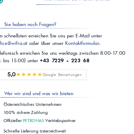
Sie haben noch Fragen?
 schnellsten erreichen Sie uns per E-Mail unter
fice@wifra.at
oder über unser
Kontaktformular
.
lefonisch erreichen Sie uns werktags zwischen 8:00-17:00
r. bis 15:00) unter
+43 7229 - 223 68
★★★★★
5,0
Google Bewertungen
Wer wir sind und was wir bieten
Österreichisches Unternehmen
100% sichere Zahlung
Offizieller
PETRONAS
Vertriebspartner
Schnelle Lieferung österreichweit