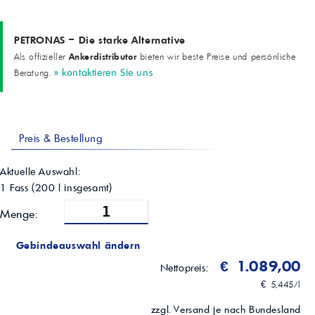
PETRONAS – Die starke Alternative
Ankerdistributor
Als offizieller
bieten wir beste Preise und persönliche
» kontaktieren Sie uns
Beratung.
Preis & Bestellung
Aktuelle Auswahl:
1 Fass
(
200
l insgesamt)
Menge:
Gebindeauswahl ändern
€ 1.089,00
Nettopreis:
€ 5,445/l
zzgl. Versand je nach Bundesland