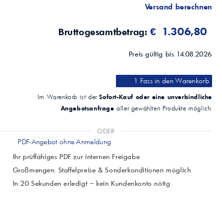
Versand berechnen
€ 1.306,80
Bruttogesamtbetrag:
Preis gültig bis 14.08.2026
1 Fass
in den Warenkorb
Sofort-Kauf oder eine unverbindliche
Im Warenkorb ist der
Angebotsanfrage
aller gewählten Produkte möglich.
ODER
PDF-Angebot ohne Anmeldung
Ihr prüffähiges PDF zur internen Freigabe
Großmengen: Staffelpreise & Sonderkonditionen möglich
In 20 Sekunden erledigt – kein Kundenkonto nötig