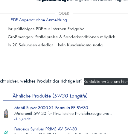
ODER
PDF-Angebot ohne Anmeldung
Ihr prüffähiges PDF zur internen Freigabe
Großmengen: Staffelpreise & Sonderkonditionen möglich
In 20 Sekunden erledigt – kein Kundenkonto nötig
cht sicher, welches Produkt das richtige ist?
Kontaktieren Sie uns hier
Ähnliche Produkte (
5W30 Longlife
)
Mobil Super 3000 X1 Formula FE 5W30
Motorenöl 5W-30 für Pkw, leichte Nutzfahrzeuge und…
ab 5,62/l€
Petronas Syntium PRIME AV 5W-30