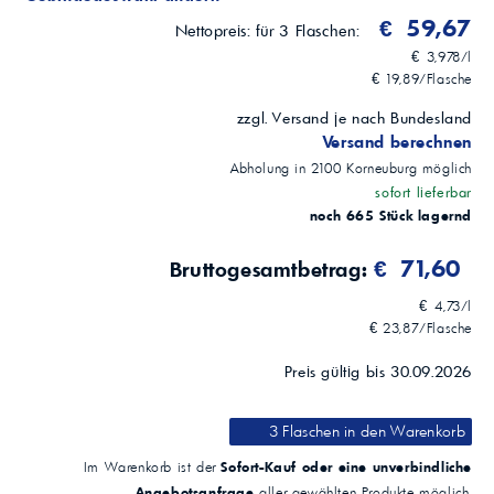
€ 59,67
Nettopreis:
für 3 Flaschen:
€ 3,978/l
€ 19,89/Flasche
zzgl. Versand je nach Bundesland
Versand berechnen
Abholung in
2100
Korneuburg
möglich
sofort lieferbar
noch 665 Stück lagernd
€ 71,60
Bruttogesamtbetrag:
€ 4,73/l
€ 23,87/Flasche
Preis gültig bis 30.09.2026
3 Flaschen
in den Warenkorb
Sofort-Kauf oder eine unverbindliche
Im Warenkorb ist der
Angebotsanfrage
aller gewählten Produkte möglich.