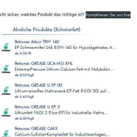
cht sicher, welches Produkt das richtige ist?
Kontaktieren Sie uns hier
Ähnliche Produkte (
Schmierfett
)
Petronas Arbor TRW 140
EP-Schmiermittel SAE 85W-140 für Hypoidgetriebe, A…
ab 4,26/l€
Petronas GREASE LICA MG XHL
Extreme-Pressure Lithium-Calcium-Fett mit Molybdän…
ab 8,03/kg€
Petronas GREASE LI EP 00
Lithiumverseiftes Mehrzweck‑EP‑Fett (NLGI 00) auf…
ab 5,45/kg€
Petronas GREASE LI EP 3
Lithiumfett NLGI 3 (Non‑EP) für industrielle Mehrz…
ab 6,00/kg€
Petronas GREASE CASX
Calcium-Sulfonat-Komplexfett für Industrieanlagen,…