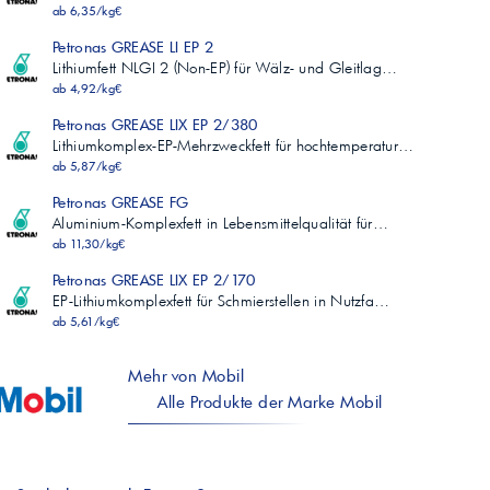
ab 6,35/kg€
Petronas GREASE LI EP 2
Lithiumfett NLGI 2 (Non-EP) für Wälz- und Gleitlag…
ab 4,92/kg€
Petronas GREASE LIX EP 2/380
Lithiumkomplex-EP-Mehrzweckfett für hochtemperatur…
ab 5,87/kg€
Petronas GREASE FG
Aluminium-Komplexfett in Lebensmittelqualität für…
ab 11,30/kg€
Petronas GREASE LIX EP 2/170
EP-Lithiumkomplexfett für Schmierstellen in Nutzfa…
ab 5,61/kg€
Mehr von Mobil
Alle Produkte der Marke Mobil