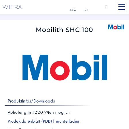
WIFRA
0
Hilfe
Info
Mobilith SHC 100
Produktinfos/Downloads
Abholung in
1220
Wien
möglich
Produktdatenblatt (PDB) herunterladen