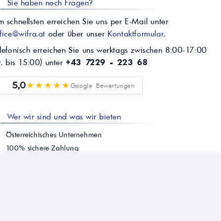
Sie haben noch Fragen?
 schnellsten erreichen Sie uns per E-Mail unter
fice@wifra.at
oder über unser
Kontaktformular
.
lefonisch erreichen Sie uns werktags zwischen 8:00-17:00
r. bis 15:00) unter
+43 7229 - 223 68
★★★★★
5,0
Google Bewertungen
Wer wir sind und was wir bieten
Österreichisches Unternehmen
100% sichere Zahlung
Schnelle Lieferung österreichweit
Einfacher Bestellvorgang
Persönlicher Kundenservice