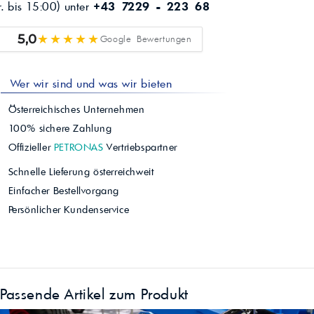
r. bis 15:00) unter
+43 7229 - 223 68
★★★★★
5,0
Google Bewertungen
Wer wir sind und was wir bieten
Österreichisches Unternehmen
100% sichere Zahlung
Offizieller
PETRONAS
Vertriebspartner
Schnelle Lieferung österreichweit
Einfacher Bestellvorgang
Persönlicher Kundenservice
Passende Artikel zum Produkt