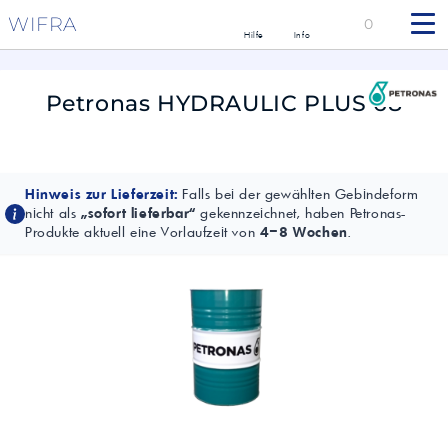
WIFRA
0
Hilfe
Info
Petronas HYDRAULIC PLUS 68
Hinweis zur Lieferzeit:
Falls bei der gewählten Gebindeform
nicht als
„sofort lieferbar“
gekennzeichnet, haben Petronas-
Produkte aktuell eine Vorlaufzeit von
4–8 Wochen
.