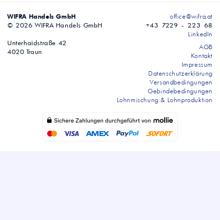
WIFRA Handels GmbH
office@wifra.at
© 2026 WIFRA Handels GmbH
+43 7229 - 223 68
LinkedIn
Unterhaidstraße 42
AGB
4020 Traun
Kontakt
Impressum
Datenschutzerklärung
Versandbedingungen
Gebindebedingungen
Lohnmischung & Lohnproduktion