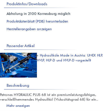
Produktinfos/Downloads
Abholung in
2100
Korneuburg
möglich
Produktdatenblatt (PDB) herunterladen
Herstellerangaben anzeigen
Passender Artikel
»
Hydrauliköle Made in Austria: UNEX HLP,
HVLP, HLP-D und HVLP-D vorgestellt
Beschreibung
Petronas HYDRAULIC PLUS 68 ist ein premiumleistungsfähiges,
verschleißhemmendes Hydrauliköl (Viskositätsgrad 68) für ein...
Mehr anzeigen