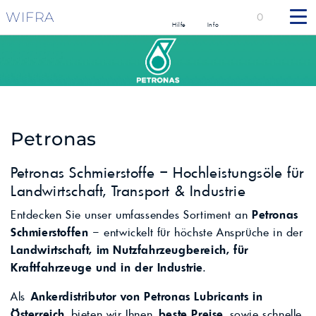
WIFRA
0
Hilfe
Info
Petronas
Petronas Schmierstoffe – Hochleistungsöle für
Landwirtschaft, Transport & Industrie
Entdecken Sie unser umfassendes Sortiment an
Petronas
Schmierstoffen
– entwickelt für höchste Ansprüche in der
Landwirtschaft, im Nutzfahrzeugbereich, für
Kraftfahrzeuge und in der Industrie
.
Als
Ankerdistributor von Petronas Lubricants in
Österreich
bieten wir Ihnen
beste Preise
sowie schnelle