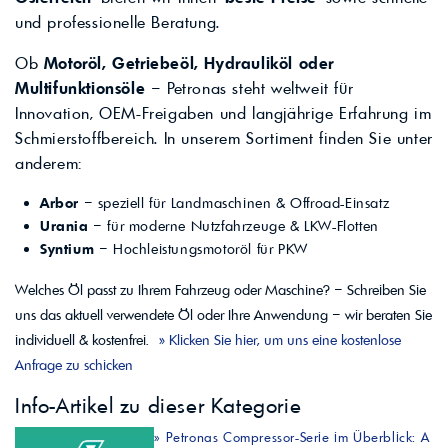
und professionelle Beratung.
Ob
Motoröl, Getriebeöl, Hydrauliköl oder
Multifunktionsöle
– Petronas steht weltweit für
Innovation, OEM-Freigaben und langjährige Erfahrung im
Schmierstoffbereich. In unserem Sortiment finden Sie unter
anderem:
Arbor
– speziell für Landmaschinen & Offroad-Einsatz
Urania
– für moderne Nutzfahrzeuge & LKW-Flotten
Syntium
– Hochleistungsmotoröl für PKW
Welches Öl passt zu Ihrem Fahrzeug oder Maschine? – Schreiben Sie
uns das aktuell verwendete Öl oder Ihre Anwendung – wir beraten Sie
individuell & kostenfrei.
» Klicken Sie hier, um uns eine kostenlose
Anfrage zu schicken
Info-Artikel zu dieser Kategorie
»
Petronas Compressor-Serie im Überblick: A