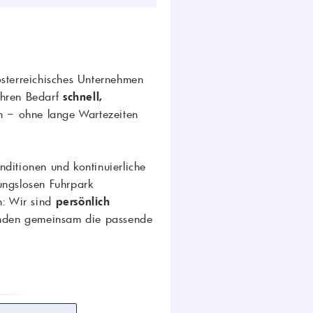
 österreichisches Unternehmen
 Ihren Bedarf
schnell,
 – ohne lange Wartezeiten
ditionen und kontinuierliche
bungslosen Fuhrpark
n: Wir sind
persönlich
nden gemeinsam die passende