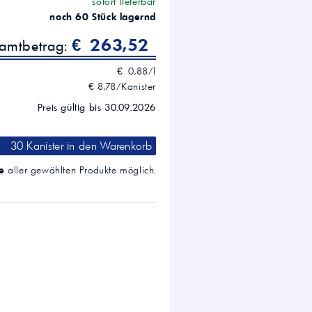
sofort lieferbar
noch 60 Stück lagernd
€ 263,52
samtbetrag:
€ 0,88/l
€ 8,78/Kanister
Preis gültig bis 30.09.2026
30 Kanister
in den Warenkorb
e
aller gewählten Produkte möglich.