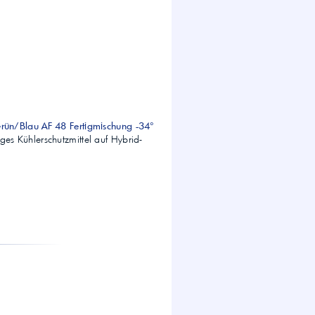
Grün/Blau AF 48 Fertigmischung -34°
ges Kühlerschutzmittel auf Hybrid-