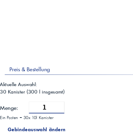
Preis & Bestellung
Aktuelle Auswahl:
30 Kanister
(
300
l insgesamt)
Menge:
Ein Posten =
30x 10l Kanister
Gebindeauswahl ändern