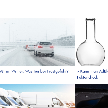
® im Winter: Was tun bei Frostgefahr?
»
Kann man AdBlu
Faktencheck