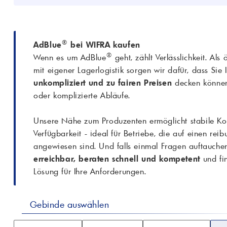
®
AdBlue
bei WIFRA kaufen
®
Wenn es um AdBlue
geht, zählt Verlässlichkeit. Als
mit eigener Lagerlogistik sorgen wir dafür, dass Sie
unkompliziert und zu fairen Preisen
decken können
oder komplizierte Abläufe.
Unsere Nähe zum Produzenten ermöglicht stabile Kon
Verfügbarkeit - ideal für Betriebe, die auf einen rei
angewiesen sind. Und falls einmal Fragen auftauche
erreichbar, beraten schnell und kompetent
und fi
Lösung für Ihre Anforderungen.
Gebinde auswählen