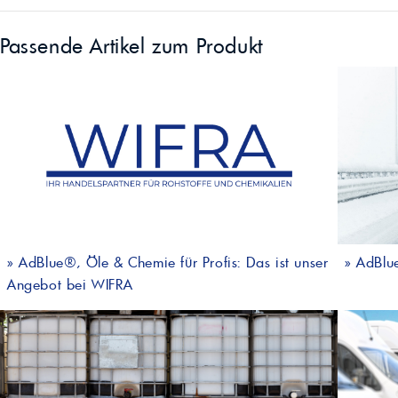
Passende Artikel zum Produkt
»
AdBlue®, Öle & Chemie für Profis: Das ist unser
»
AdBlue
Angebot bei WIFRA