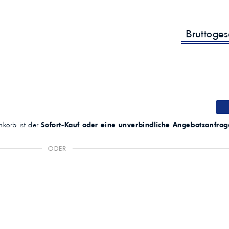
Bruttoge
korb ist der
Sofort-Kauf oder eine unverbindliche Angebotsanfrag
ODER