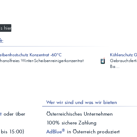
s hier
t:
eibenfrostschutz Konzentrat -60°C
Kühlerschutz 
hanolfreies Winter-Scheibenreinigerkonzentrat
Gebrauchsferti
Ba…
Wer wir sind und was wir bieten
t
oder über
Österreichisches Unternehmen
100% sichere Zahlung
®
 bis 15:00)
AdBlue
in Österreich produziert