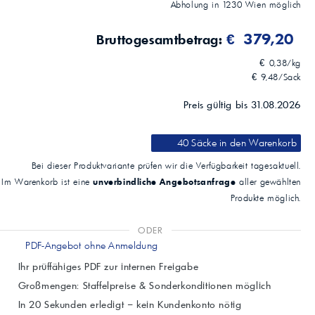
Abholung in
1230
Wien
möglich
€ 379,20
Bruttogesamtbetrag:
€ 0,38/kg
€ 9,48/Sack
Preis gültig bis 31.08.2026
40 Säcke
in den Warenkorb
Bei dieser Produktvariante prüfen wir die Verfügbarkeit tagesaktuell.
unverbindliche Angebotsanfrage
Im Warenkorb ist eine
aller gewählten
Produkte möglich.
ODER
PDF-Angebot ohne Anmeldung
Ihr prüffähiges PDF zur internen Freigabe
Großmengen: Staffelpreise & Sonderkonditionen möglich
In 20 Sekunden erledigt – kein Kundenkonto nötig