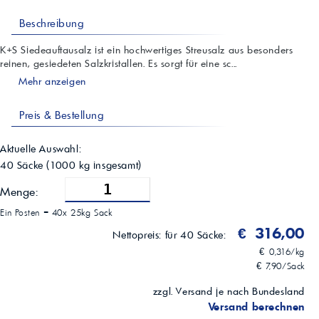
Beschreibung
K+S Siedeauftausalz ist ein hochwertiges Streusalz aus besonders
reinen, gesiedeten Salzkristallen. Es sorgt für eine sc...
Mehr anzeigen
Preis & Bestellung
Aktuelle Auswahl:
40 Säcke
(
1000
kg insgesamt)
Menge:
Ein Posten =
40x 25kg Sack
€ 316,00
Nettopreis:
für 40 Säcke:
€ 0,316/kg
€ 7,90/Sack
zzgl. Versand je nach Bundesland
Versand berechnen