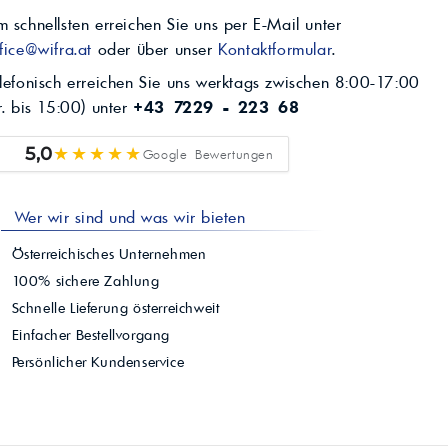
 schnellsten erreichen Sie uns per E-Mail unter
fice@wifra.at
oder über unser
Kontaktformular
.
lefonisch erreichen Sie uns werktags zwischen 8:00-17:00
r. bis 15:00) unter
+43 7229 - 223 68
★★★★★
5,0
Google Bewertungen
Wer wir sind und was wir bieten
Österreichisches Unternehmen
100% sichere Zahlung
Schnelle Lieferung österreichweit
Einfacher Bestellvorgang
Persönlicher Kundenservice