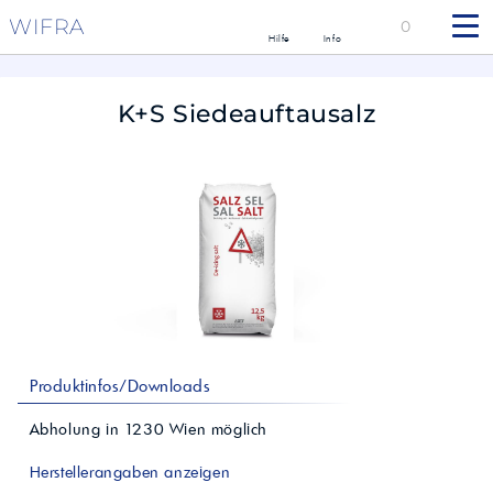
WIFRA
0
Hilfe
Info
K+S Siedeauftausalz
Produktinfos/Downloads
Abholung in
1230
Wien
möglich
Herstellerangaben anzeigen