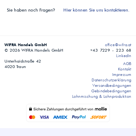
Sie haben noch Fragen?
Hier können Sie uns kontaktieren.
WIFRA Handels GmbH
office@wifra.at
© 2026 WIFRA Handels GmbH
+43 7229 - 223 68
LinkedIn
Unterhaidstraße 42
AGB
4020 Traun
Kontakt
Impressum
Datenschutzerklärung
Versandbedingungen
Gebindebedingungen
Lohnmischung & Lohnproduktion