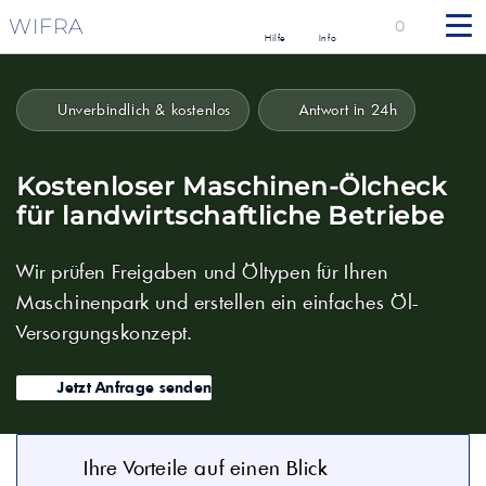
WIFRA
0
Hilfe
Info
Unverbindlich & kostenlos
Antwort in 24h
Kostenloser Maschinen-Ölcheck
für landwirtschaftliche Betriebe
Wir prüfen Freigaben und Öltypen für Ihren
Maschinenpark und erstellen ein einfaches Öl-
Versorgungskonzept.
Jetzt Anfrage senden
Ihre Vorteile auf einen Blick