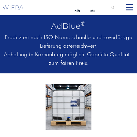
WIFRA
0
Hilfe
Info
®
AdBlue
Produziert nach ISO-Norm, schnelle und zuverlässige
Lieferung österreichweit.
Abholung in Korneuburg möglich. Geprüfte Qualität -
zum fairen Preis.