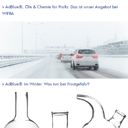
»
AdBlue®, Öle & Chemie für Profis: Das ist unser Angebot bei
WIFRA
»
AdBlue® im Winter: Was tun bei Frostgefahr?