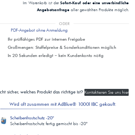
Sofort-Kauf oder eine unverbindliche
Im Warenkorb ist der
Angebotsanfrage
aller gewählten Produkte möglich.
ODER
PDF-Angebot ohne Anmeldung
Ihr prüffähiges PDF zur internen Freigabe
Großmengen: Staffelpreise & Sonderkonditionen möglich
In 20 Sekunden erledigt – kein Kundenkonto nötig
cht sicher, welches Produkt das richtige ist?
Kontaktieren Sie uns hier
Wird oft zusammen mit AdBlue® 1000l IBC gekauft:
Scheibenfrostschutz -20°
Scheibenfrostschutz fertig gemischt bis -20°