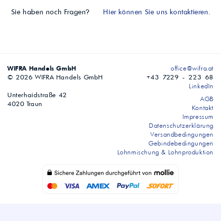
Sie haben noch Fragen?
Hier können Sie uns kontaktieren.
WIFRA Handels GmbH
office@wifra.at
© 2026 WIFRA Handels GmbH
+43 7229 - 223 68
LinkedIn
Unterhaidstraße 42
AGB
4020 Traun
Kontakt
Impressum
Datenschutzerklärung
Versandbedingungen
Gebindebedingungen
Lohnmischung & Lohnproduktion