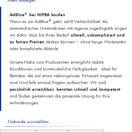
Mehr anzeigen
®
AdBlue
bei WIFRA kaufen
®
Wenn es um AdBlue
geht, zählt Verlässlichkeit. Als
österreichisches Unternehmen mit eigener Lagerlogistik sorgen
wir dafür, dass Sie Ihren Bedarf
schnell, unkompliziert und
zu fairen Preisen
decken können – ohne lange Wartezeiten
oder komplizierte Abläufe.
Unsere Nähe zum Produzenten ermöglicht stabile
Konditionen und kontinuierliche Verfügbarkeit - ideal für
Betriebe, die auf einen reibungslosen Fuhrpark angewiesen
sind. Und falls einmal Fragen auftauchen: Wir sind
persönlich erreichbar, beraten schnell und kompetent
und finden gemeinsam die passende Lösung für Ihre
Anforderungen.
Gebinde auswählen