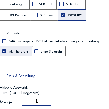
Tankwagen
5l Beutel
5l Kanister
10l Kanister
210l Fass
1000l IBC
Variante:
Befüllung eigener IBC Tank bei Selbstabholung in Korneuburg
inkl. Steigrohr
ohne Steigrohr
Preis & Bestellung
Aktuelle Auswahl:
1 IBC
(
1000
l insgesamt)
Menge: