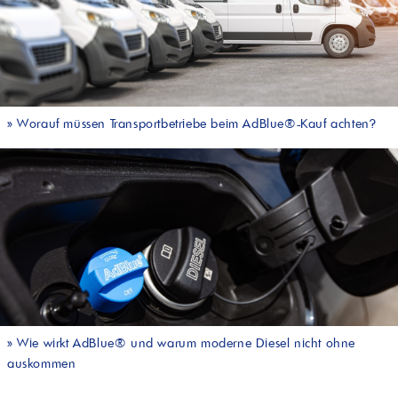
»
Worauf müssen Transportbetriebe beim AdBlue®-Kauf achten?
»
Wie wirkt AdBlue® und warum moderne Diesel nicht ohne
auskommen