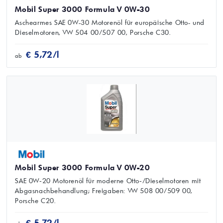
Mobil Super 3000 Formula V 0W-30
Aschearmes SAE 0W-30 Motorenöl für europäische Otto- und
Dieselmotoren, VW 504 00/507 00, Porsche C30.
€ 5,72/l
ab
Mobil Super 3000 Formula V 0W-20
SAE 0W‑20 Motorenöl für moderne Otto‑/Dieselmotoren mit
Abgasnachbehandlung; Freigaben: VW 508 00/509 00,
Porsche C20.
€ 5,72/l