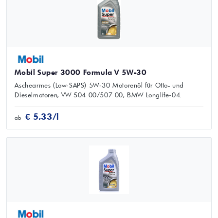
Mobil Super 3000 Formula V 5W-30
Aschearmes (Low‑SAPS) 5W‑30 Motorenöl für Otto- und
Dieselmotoren, VW 504 00/507 00, BMW Longlife‑04.
€ 5,33/l
ab