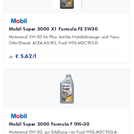
Mobil Super 3000 X1 Formula FE 5W30
Motorenöl 5W-30 für Pkw, leichte Nutzfahrzeuge und Vans;
Otto/Diesel; ACEA A5/B5, Ford WSS-M2C913-D.
€ 5,62/l
ab
Mobil Super 3000 Formula F 0W-30
Motorenöl 0W-30, zur Erfüllung von Ford WSS-M2C950-A