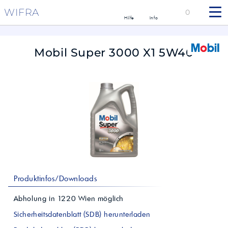
WIFRA
0
Hilfe
Info
Mobil Super 3000 X1 5W40
Produktinfos/Downloads
Abholung in
1220
Wien
möglich
Sicherheitsdatenblatt (SDB) herunterladen