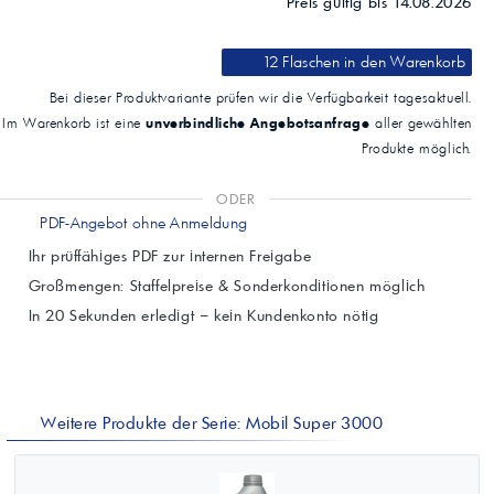
Preis gültig bis 14.08.2026
12 Flaschen
in den Warenkorb
Bei dieser Produktvariante prüfen wir die Verfügbarkeit tagesaktuell.
unverbindliche Angebotsanfrage
Im Warenkorb ist eine
aller gewählten
Produkte möglich.
ODER
PDF-Angebot ohne Anmeldung
Ihr prüffähiges PDF zur internen Freigabe
Großmengen: Staffelpreise & Sonderkonditionen möglich
In 20 Sekunden erledigt – kein Kundenkonto nötig
Weitere Produkte der Serie: Mobil Super 3000