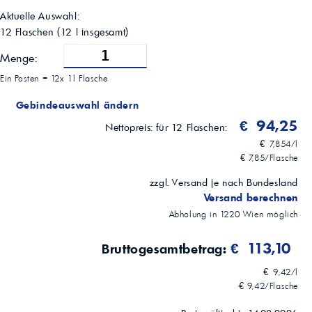
Aktuelle Auswahl:
12 Flaschen
(
12
l insgesamt)
Menge:
Ein Posten =
12x 1l Flasche
Gebindeauswahl ändern
€ 94,25
Nettopreis:
für 12 Flaschen:
€ 7,854/l
€ 7,85/Flasche
zzgl. Versand je nach Bundesland
Versand berechnen
Abholung in
1220
Wien
möglich
€ 113,10
Bruttogesamtbetrag:
€ 9,42/l
€ 9,42/Flasche