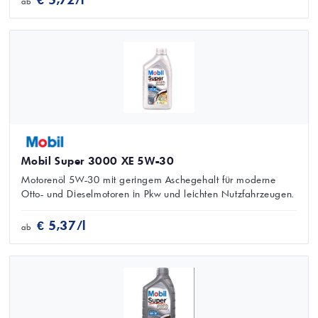
ab
Mobil Super 3000 XE 5W-30
Motorenöl 5W-30 mit geringem Aschegehalt für moderne
Otto- und Dieselmotoren in Pkw und leichten Nutzfahrzeugen.
€ 5,37/l
ab