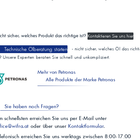
cht sicher, welches Produkt das richtige ist?
Kontaktieren Sie uns hier
Technische Ölberatung starten
- nicht sicher, welches Öl das richt
t? Unsere Experten beraten Sie schnell und unkompliziert.
Mehr von Petronas
Alle Produkte der Marke Petronas
Sie haben noch Fragen?
 schnellsten erreichen Sie uns per E-Mail unter
fice@wifra.at
oder über unser
Kontaktformular
.
lefonisch erreichen Sie uns werktags zwischen 8:00-17:00