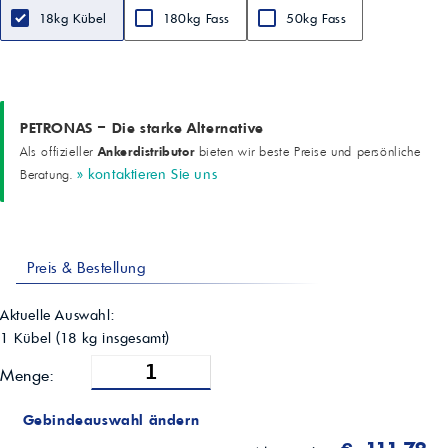
18kg Kübel
180kg Fass
50kg Fass
PETRONAS – Die starke Alternative
Ankerdistributor
Als offizieller
bieten wir beste Preise und persönliche
» kontaktieren Sie uns
Beratung.
Preis & Bestellung
Aktuelle Auswahl:
1 Kübel
(
18
kg insgesamt)
Menge:
Gebindeauswahl ändern