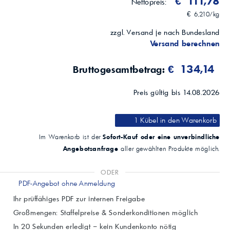
€ 111,78
Nettopreis:
€ 6,210/kg
zzgl. Versand je nach Bundesland
Versand berechnen
€ 134,14
Bruttogesamtbetrag:
Preis gültig bis 14.08.2026
1 Kübel
in den Warenkorb
Sofort-Kauf oder eine unverbindliche
Im Warenkorb ist der
Angebotsanfrage
aller gewählten Produkte möglich.
ODER
PDF-Angebot ohne Anmeldung
Ihr prüffähiges PDF zur internen Freigabe
Großmengen: Staffelpreise & Sonderkonditionen möglich
In 20 Sekunden erledigt – kein Kundenkonto nötig