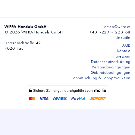
WIFRA Handels GmbH
office@wifra.at
© 2026 WIFRA Handels GmbH
+43 7229 - 223 68
LinkedIn
Unterhaidstraße 42
AGB
4020 Traun
Kontakt
Impressum
Datenschutzerklärung
Versandbedingungen
Gebindebedingungen
Lohnmischung & Lohnproduktion