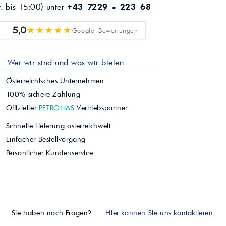
r. bis 15:00) unter
+43 7229 - 223 68
★★★★★
5,0
Google Bewertungen
Wer wir sind und was wir bieten
Österreichisches Unternehmen
100% sichere Zahlung
Offizieller
PETRONAS
Vertriebspartner
Schnelle Lieferung österreichweit
Einfacher Bestellvorgang
Persönlicher Kundenservice
Sie haben noch Fragen?
Hier können Sie uns kontaktieren.