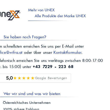
Mehr von UNEX
Alle Produkte der Marke UNEX
Sie haben noch Fragen?
 schnellsten erreichen Sie uns per E-Mail unter
fice@wifra.at
oder über unser
Kontaktformular
.
lefonisch erreichen Sie uns werktags zwischen 8:00-17:00
r. bis 15:00) unter
+43 7229 - 223 68
★★★★★
5,0
Google Bewertungen
Wer wir sind und was wir bieten
Österreichisches Unternehmen
100% sichere Zahlung