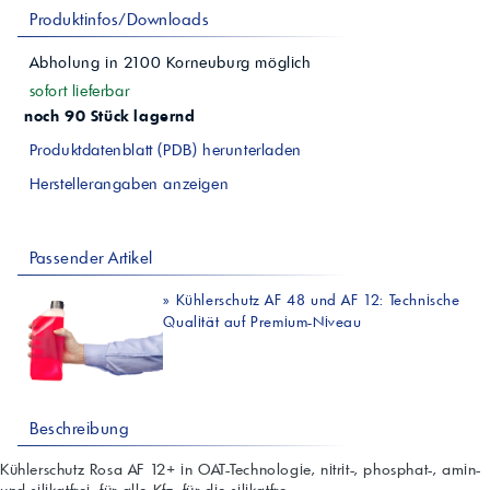
Produktinfos/Downloads
Abholung in
2100
Korneuburg
möglich
sofort lieferbar
noch 90 Stück lagernd
Produktdatenblatt (PDB) herunterladen
Herstellerangaben anzeigen
Passender Artikel
»
Kühlerschutz AF 48 und AF 12: Technische
Qualität auf Premium-Niveau
Beschreibung
Kühlerschutz Rosa AF 12+ in OAT-Technologie, nitrit-, phosphat-, amin-
und silikatfrei, für alle Kfz, für die silikatfre...