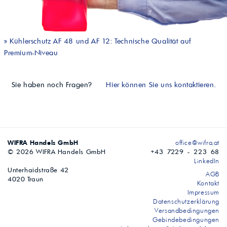
»
Kühlerschutz AF 48 und AF 12: Technische Qualität auf
Premium-Niveau
Sie haben noch Fragen?
Hier können Sie uns kontaktieren.
WIFRA Handels GmbH
office@wifra.at
© 2026 WIFRA Handels GmbH
+43 7229 - 223 68
LinkedIn
Unterhaidstraße 42
AGB
4020 Traun
Kontakt
Impressum
Datenschutzerklärung
Versandbedingungen
Gebindebedingungen