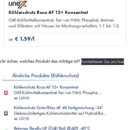
Kühlerschutz Rosa AF 12+ Konzentrat
OAT-Kühlmittelkonzentrat, frei von Nitrit, Phosphat, Aminen
und Silikaten; mit Wasser im Mischungsverhältnis 1:1 bis 1:2.
€ 1,59/l
ab
cht sicher, welches Produkt das richtige ist?
Kontaktieren Sie uns hier
Ähnliche Produkte (
Kühlerschutz
)
Kühlerschutz Rosa AF 12+ Konzentrat
OAT-Kühlmittelkonzentrat, frei von Nitrit, Phospha…
ab 1,59/l€
Kühlerschutz Grün/Blau AF 48 Fertigmischung -34°
Gebrauchsfertiges Kühlerschutzmittel auf Hybrid-Ba…
ab 1,07/l€
Petronas Paraflu UP (OAT/Rot) READY -40°C