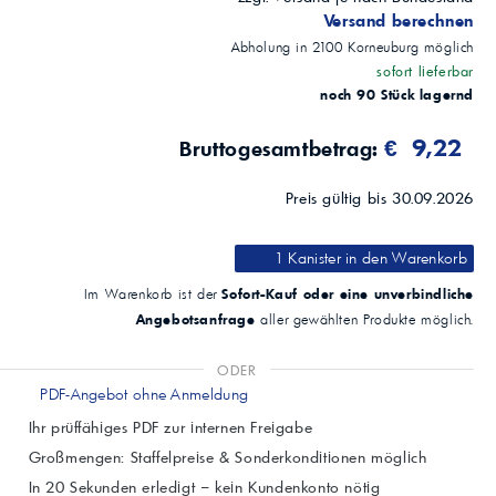
Versand berechnen
Abholung in
2100
Korneuburg
möglich
sofort lieferbar
noch 90 Stück lagernd
€ 9,22
Bruttogesamtbetrag:
Preis gültig bis 30.09.2026
1 Kanister
in den Warenkorb
Sofort-Kauf oder eine unverbindliche
Im Warenkorb ist der
Angebotsanfrage
aller gewählten Produkte möglich.
ODER
PDF-Angebot ohne Anmeldung
Ihr prüffähiges PDF zur internen Freigabe
Großmengen: Staffelpreise & Sonderkonditionen möglich
In 20 Sekunden erledigt – kein Kundenkonto nötig