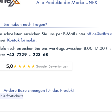
Alle Produkte der Marke UNEX
Sie haben noch Fragen?
 schnellsten erreichen Sie uns per E-Mail unter
office@wifra.a
nser
Kontaktformular
.
lefonisch erreichen Sie uns werktags zwischen 8:00-17:00 (Fr.
nter
+43 7229 - 223 68
★★★★★
5,0
Google Bewertungen
Andere Bezeichnungen für das Produkt
hlerfrostschutz