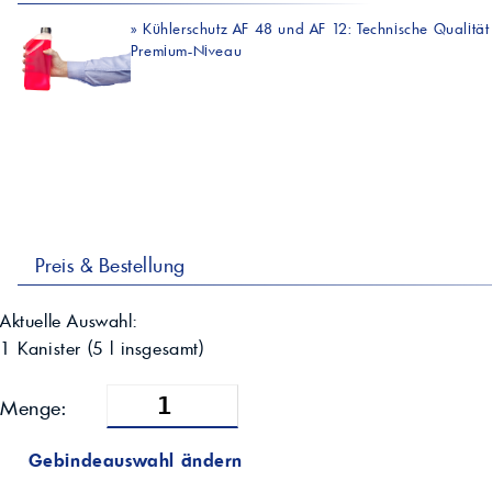
»
Kühlerschutz AF 48 und AF 12: Technische Qualität
Premium-Niveau
Preis & Bestellung
Aktuelle Auswahl:
1 Kanister
(
5
l insgesamt)
Menge:
Gebindeauswahl ändern