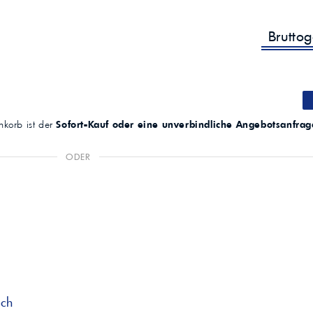
Brutto
korb ist der
Sofort-Kauf oder eine unverbindliche Angebotsanfrag
ODER
ich