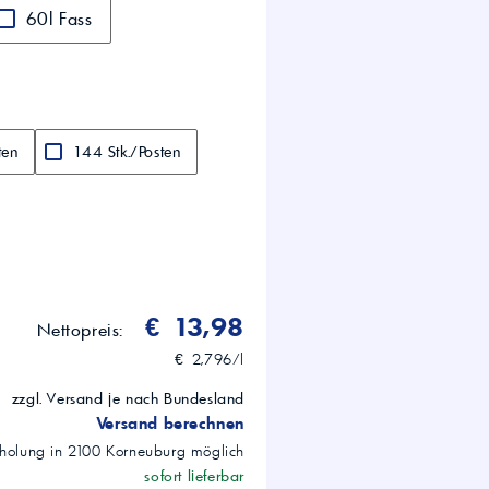
60l Fass
ten
144 Stk./Posten
€ 13,98
Nettopreis:
€ 2,796/l
zzgl. Versand je nach Bundesland
Versand berechnen
holung in
2100
Korneuburg
möglich
sofort lieferbar