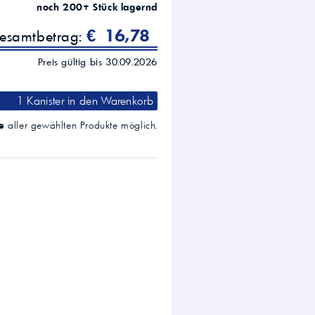
noch 200+ Stück lagernd
€ 16,78
gesamtbetrag:
Preis gültig bis 30.09.2026
1 Kanister
in den Warenkorb
e
aller gewählten Produkte möglich.