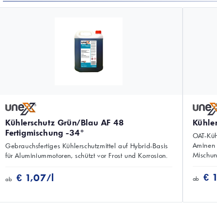
Kühlerschutz Grün/Blau AF 48
Kühle
Fertigmischung -34°
OAT-Kühl
Aminen 
Gebrauchsfertiges Kühlerschutzmittel auf Hybrid-Basis
Mischung
für Aluminiummotoren, schützt vor Frost und Korrosion.
€ 
€ 1,07/l
ab
ab