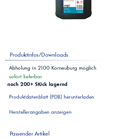
professionelle A
Lebensmittelvertr
Industr
Schmierstoffe
Produk
Farben
Spindelöle
Farbmittel für 
Reinigungsmitte
Pigmentlösung
In-Plant-Tinting
Produktinfos/Downloads
Abholung in
2100
Korneuburg
möglich
sofort lieferbar
noch 200+ Stück lagernd
Produktdatenblatt (PDB) herunterladen
Herstellerangaben anzeigen
Passender Artikel