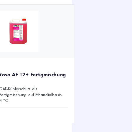
 Rosa AF 12+ Fertigmischung
r OAT-Kühlerschutz als
Fertigmischung auf Ethandiolbasis,
4 °C.