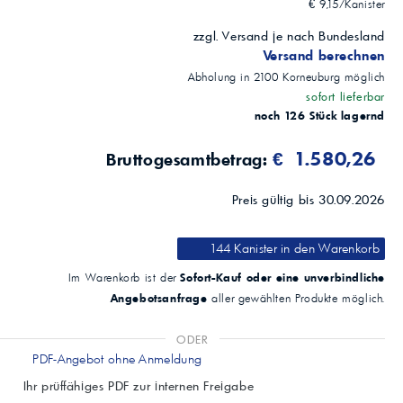
€ 9,15/Kanister
zzgl. Versand je nach Bundesland
Versand berechnen
Abholung in
2100
Korneuburg
möglich
sofort lieferbar
noch 126 Stück lagernd
€ 1.580,26
Bruttogesamtbetrag:
Preis gültig bis 30.09.2026
144 Kanister
in den Warenkorb
Sofort-Kauf oder eine unverbindliche
Im Warenkorb ist der
Angebotsanfrage
aller gewählten Produkte möglich.
ODER
PDF-Angebot ohne Anmeldung
Ihr prüffähiges PDF zur internen Freigabe