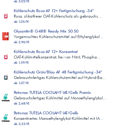
ab 3,02/l€
Kühlerschutz Rosa AF 12+ Fertigmischung -34°
Rosa, silikatfreier OAT-Kühlerschutz als gebrauchs…
ab 1,05/l€
Glysantin® G48® Ready Mix 50:50
Vorgemischtes Kühlerschutzmittel auf Ethylenglykol…
ab 2,96/l€
Kühlerschutz Rosa AF 12+ Konzentrat
OAT-Kühlmittelkonzentrat, frei von Nitrit, Phospha…
ab 1,59/l€
Kühlerschutz Grün/Blau AF 48 Fertigmischung -34°
Gebrauchsfertiges Kühlerschutzmittel auf Hybrid-Ba…
ab 1,07/l€
Petronas TUTELA COOLANT IAT/Gelb Premix
Gebrauchsfertiges Kühlmittel auf Monoethylenglykol…
ab 2,68/l€
Petronas TUTELA COOLANT IAT/Gelb
Konzentriertes Monoethylenglykol-Kühlmittel mit IA…
ab 3,25/l€