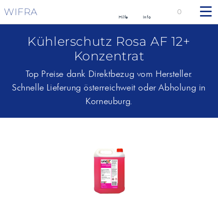
WIFRA
0
Hilfe
Info
Kühlerschutz Rosa AF 12+
Konzentrat
Top Preise dank Direktbezug vom Hersteller.
Schnelle Lieferung österreichweit oder Abholung in
Korneuburg.