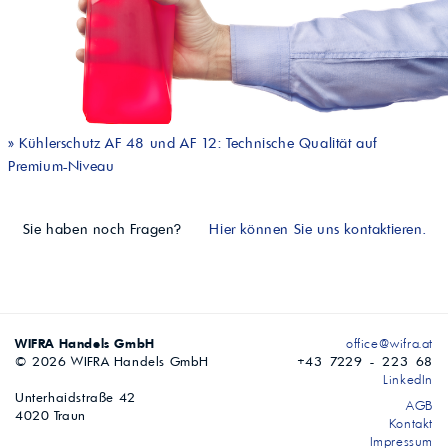
»
Kühlerschutz AF 48 und AF 12: Technische Qualität auf
Premium-Niveau
Sie haben noch Fragen?
Hier können Sie uns kontaktieren.
WIFRA Handels GmbH
office@wifra.at
© 2026 WIFRA Handels GmbH
+43 7229 - 223 68
LinkedIn
Unterhaidstraße 42
AGB
4020 Traun
Kontakt
Impressum