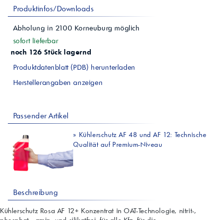
Produktinfos/Downloads
Abholung in
2100
Korneuburg
möglich
sofort lieferbar
noch 126 Stück lagernd
Produktdatenblatt (PDB) herunterladen
Herstellerangaben anzeigen
Passender Artikel
»
Kühlerschutz AF 48 und AF 12: Technische
Qualität auf Premium-Niveau
Beschreibung
Kühlerschutz Rosa AF 12+ Konzentrat in OAT-Technologie, nitrit-,
phosphat-, amin- und silikatfrei, für alle Kfz, für die...