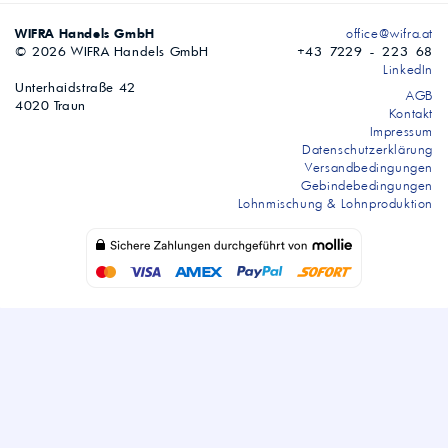
WIFRA Handels GmbH
office@wifra.at
© 2026 WIFRA Handels GmbH
+43 7229 - 223 68
LinkedIn
Unterhaidstraße 42
AGB
4020 Traun
Kontakt
Impressum
Datenschutzerklärung
Versandbedingungen
Gebindebedingungen
Lohnmischung & Lohnproduktion