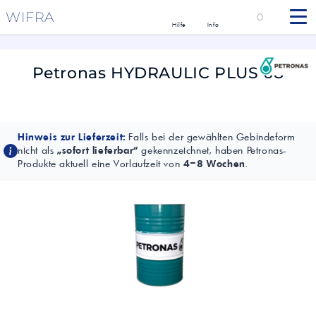
WIFRA
0
Hilfe
Info
Petronas HYDRAULIC PLUS 68
Hinweis zur Lieferzeit:
Falls bei der gewählten Gebindeform
nicht als
„sofort lieferbar“
gekennzeichnet, haben Petronas-
Produkte aktuell eine Vorlaufzeit von
4–8 Wochen
.