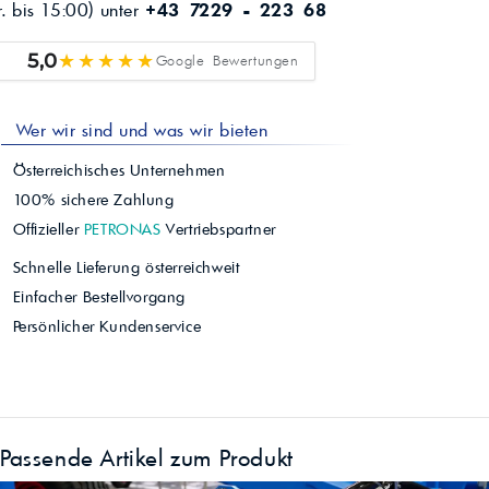
r. bis 15:00) unter
+43 7229 - 223 68
★★★★★
5,0
Google Bewertungen
Wer wir sind und was wir bieten
Österreichisches Unternehmen
100% sichere Zahlung
Offizieller
PETRONAS
Vertriebspartner
Schnelle Lieferung österreichweit
Einfacher Bestellvorgang
Persönlicher Kundenservice
Passende Artikel zum Produkt