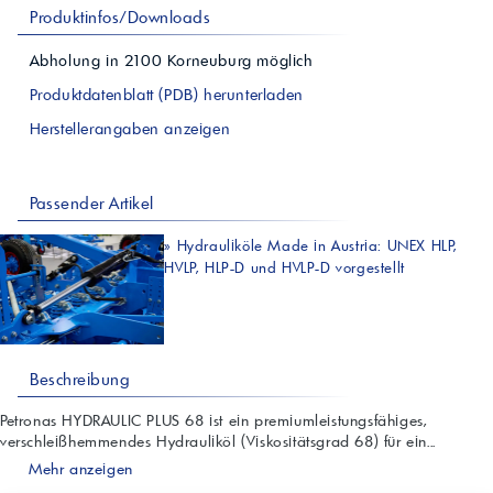
Produktinfos/Downloads
Abholung in
2100
Korneuburg
möglich
Produktdatenblatt (PDB) herunterladen
Herstellerangaben anzeigen
Passender Artikel
»
Hydrauliköle Made in Austria: UNEX HLP,
HVLP, HLP-D und HVLP-D vorgestellt
Beschreibung
Petronas HYDRAULIC PLUS 68 ist ein premiumleistungsfähiges,
verschleißhemmendes Hydrauliköl (Viskositätsgrad 68) für ein...
Mehr anzeigen