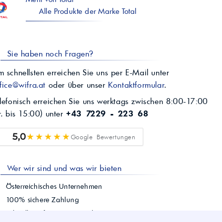
Alle Produkte der Marke Total
Sie haben noch Fragen?
 schnellsten erreichen Sie uns per E-Mail unter
fice@wifra.at
oder über unser
Kontaktformular
.
lefonisch erreichen Sie uns werktags zwischen 8:00-17:00
r. bis 15:00) unter
+43 7229 - 223 68
★★★★★
5,0
Google Bewertungen
Wer wir sind und was wir bieten
Österreichisches Unternehmen
100% sichere Zahlung
Schnelle Lieferung österreichweit