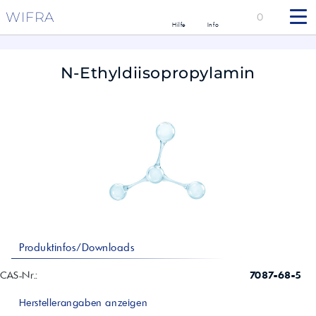
WIFRA
0
Hilfe
Info
N-Ethyldiisopropylamin
Produktinfos/Downloads
CAS-Nr.:
7087-68-5
Herstellerangaben anzeigen