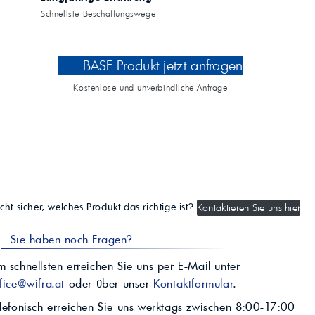
Schnellste Beschaffungswege
BASF Produkt jetzt anfragen
Kostenlose und unverbindliche Anfrage
cht sicher, welches Produkt das richtige ist?
Kontaktieren Sie uns hier
Sie haben noch Fragen?
 schnellsten erreichen Sie uns per E-Mail unter
fice@wifra.at
oder über unser
Kontaktformular
.
lefonisch erreichen Sie uns werktags zwischen 8:00-17:00