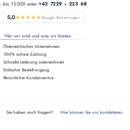
r. bis 15:00) unter
+43 7229 - 223 68
★★★★★
5,0
Google Bewertungen
Wer wir sind und was wir bieten
Österreichisches Unternehmen
100% sichere Zahlung
Schnelle Lieferung österreichweit
Einfacher Bestellvorgang
Persönlicher Kundenservice
Sie haben noch Fragen?
Hier können Sie uns kontaktieren.