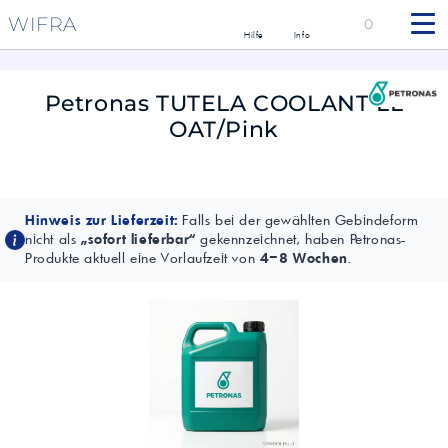
WIFRA
0
Hilfe
Info
Petronas TUTELA COOLANT LL
OAT/Pink
Hinweis zur Lieferzeit:
Falls bei der gewählten Gebindeform
nicht als
„sofort lieferbar“
gekennzeichnet, haben Petronas-
Produkte aktuell eine Vorlaufzeit von
4–8 Wochen
.