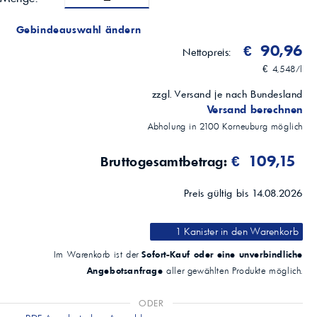
Gebindeauswahl ändern
€ 90,96
Nettopreis:
€ 4,548/l
zzgl. Versand je nach Bundesland
Versand berechnen
Abholung in
2100
Korneuburg
möglich
€ 109,15
Bruttogesamtbetrag:
Preis gültig bis 14.08.2026
1 Kanister
in den Warenkorb
Sofort-Kauf oder eine unverbindliche
Im Warenkorb ist der
Angebotsanfrage
aller gewählten Produkte möglich.
ODER