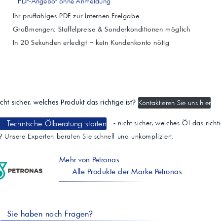
PDF-Angebot ohne Anmeldung
Ihr prüffähiges PDF zur internen Freigabe
Großmengen: Staffelpreise & Sonderkonditionen möglich
In 20 Sekunden erledigt – kein Kundenkonto nötig
cht sicher, welches Produkt das richtige ist?
Kontaktieren Sie uns hier
Technische Ölberatung starten
- nicht sicher, welches Öl das richt
t? Unsere Experten beraten Sie schnell und unkompliziert.
Mehr von Petronas
Alle Produkte der Marke Petronas
Sie haben noch Fragen?