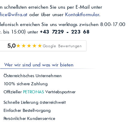
 schnellsten erreichen Sie uns per E-Mail unter
fice@wifra.at
oder über unser
Kontaktformular
.
lefonisch erreichen Sie uns werktags zwischen 8:00-17:00
r. bis 15:00) unter
+43 7229 - 223 68
★★★★★
5,0
Google Bewertungen
Wer wir sind und was wir bieten
Österreichisches Unternehmen
100% sichere Zahlung
Offizieller
PETRONAS
Vertriebspartner
Schnelle Lieferung österreichweit
Einfacher Bestellvorgang
Persönlicher Kundenservice