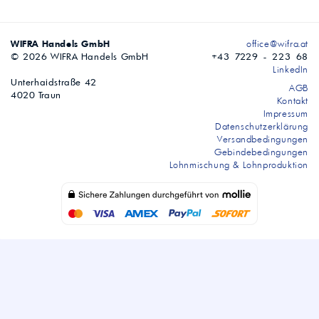
WIFRA Handels GmbH
office@wifra.at
© 2026 WIFRA Handels GmbH
+43 7229 - 223 68
LinkedIn
Unterhaidstraße 42
AGB
4020 Traun
Kontakt
Impressum
Datenschutzerklärung
Versandbedingungen
Gebindebedingungen
Lohnmischung & Lohnproduktion