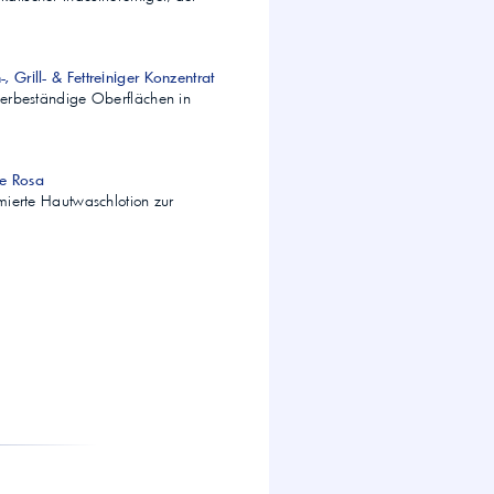
 Grill- & Fettreiniger Konzentrat
sserbeständige Oberflächen in
e Rosa
ümierte Hautwaschlotion zur