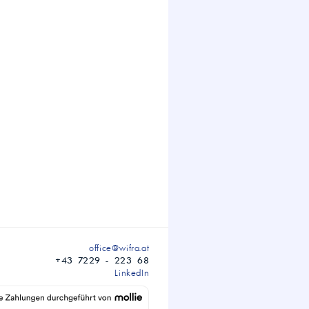
office@wifra.at
+43 7229 - 223 68
LinkedIn